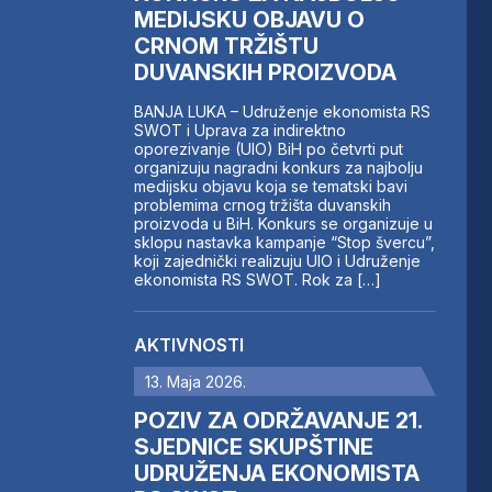
MEDIJSKU OBJAVU O
CRNOM TRŽIŠTU
DUVANSKIH PROIZVODA
BANJA LUKA – Udruženje ekonomista RS
SWOT i Uprava za indirektno
oporezivanje (UIO) BiH po četvrti put
organizuju nagradni konkurs za najbolju
medijsku objavu koja se tematski bavi
problemima crnog tržišta duvanskih
proizvoda u BiH. Konkurs se organizuje u
sklopu nastavka kampanje “Stop švercu”,
koji zajednički realizuju UIO i Udruženje
ekonomista RS SWOT. Rok za […]
AKTIVNOSTI
13. Maja 2026.
POZIV ZA ODRŽAVANJE 21.
SJEDNICE SKUPŠTINE
UDRUŽENJA EKONOMISTA