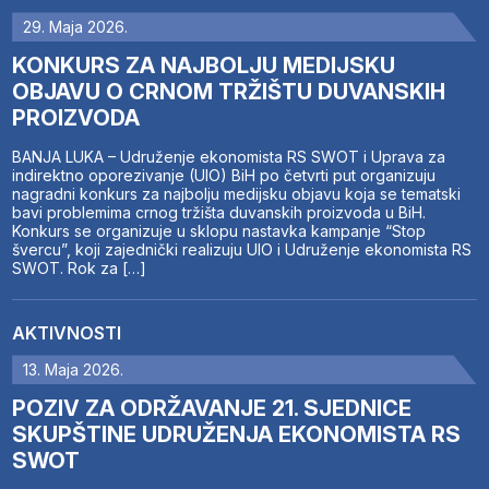
29. Maja 2026.
KONKURS ZA NAJBOLJU MEDIJSKU
OBJAVU O CRNOM TRŽIŠTU DUVANSKIH
PROIZVODA
BANJA LUKA – Udruženje ekonomista RS SWOT i Uprava za
indirektno oporezivanje (UIO) BiH po četvrti put organizuju
nagradni konkurs za najbolju medijsku objavu koja se tematski
bavi problemima crnog tržišta duvanskih proizvoda u BiH.
Konkurs se organizuje u sklopu nastavka kampanje “Stop
švercu”, koji zajednički realizuju UIO i Udruženje ekonomista RS
SWOT. Rok za […]
AKTIVNOSTI
13. Maja 2026.
POZIV ZA ODRŽAVANJE 21. SJEDNICE
SKUPŠTINE UDRUŽENJA EKONOMISTA RS
SWOT