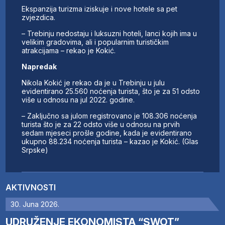
Ekspanzija turizma iziskuje i nove hotele sa pet
zvjezdica.
– Trebinju nedostaju i luksuzni hoteli, lanci kojih ima u
velikim gradovima, ali i popularnim turističkim
atrakcijama – rekao je Kokić.
Napredak
Nikola Kokić je rekao da je u Trebinju u julu
evidentirano 25.560 noćenja turista, što je za 51 odsto
više u odnosu na jul 2022. godine.
– Zaključno sa julom registrovano je 108.306 noćenja
turista što je za 22 odsto više u odnosu na prvih
sedam mjeseci prošle godine, kada je evidentirano
ukupno 88.234 noćenja turista – kazao je Kokić. (Glas
Srpske)
AKTIVNOSTI
30. Juna 2026.
UDRUŽENJE EKONOMISTA “SWOT”