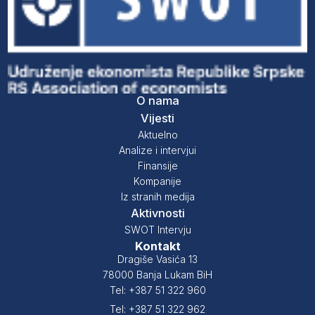
O nama
Vijesti
Aktuelno
Analize i intervjui
Finansije
Kompanije
Iz stranih medija
Aktivnosti
SWOT Intervju
Kontakt
Dragiše Vasića 13
78000 Banja Lukam BiH
Tel: +387 51 322 960
Tel: +387 51 322 962