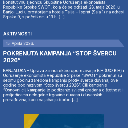
konsitutivnu sjednicu Skupštine Udruženja ekonomista
Republike Srpske SWOT, koja će se održati 28. maja 2026. u
Banjoj Luci u prostorijama hotela Talija – I sprat (Sala 1) na adresi
Srpska 9, s početkom u 19 h. […]
AKTIVNOSTI
15. Aprila 2026.
POKRENUTA KAMPANJA “STOP ŠVERCU
2026”
BANJALUKA – Uprava za indirektno oporezivanje BiH (UIO BiH) i
Udruženje ekonomista Republike Srpske “SWOT” pokrenuli su
sedmu godinu zaredom kampanju protiv šverca duvana, ove
godine pod nazivom “Stop švercu 2026”. Cilj kampanje
“Osnovni cilj kampanje je podizanje svijesti građana o štetnosti i
posljedicama nelegalne trgovine duvana i duvanskih
prerađevina, kao i na jačanju borbe […]