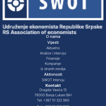
O nama
Vijesti
Aktuelno
Analize i intervjui
Finansije
Kompanije
Iz stranih medija
Aktivnosti
SWOT Intervju
Kontakt
Dragiše Vasića 13
78000 Banja Lukam BiH
Tel: +387 51 322 960