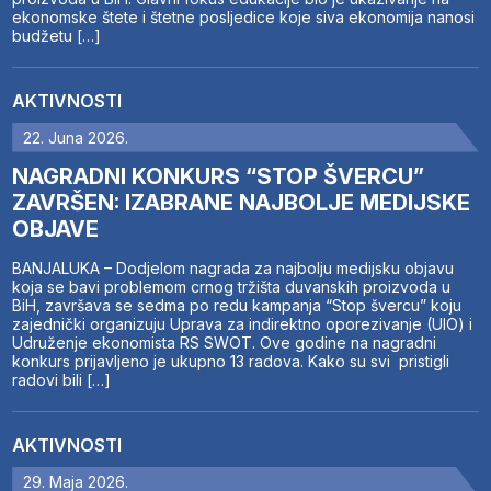
ekonomske štete i štetne posljedice koje siva ekonomija nanosi
budžetu […]
AKTIVNOSTI
22. Juna 2026.
NAGRADNI KONKURS “STOP ŠVERCU”
ZAVRŠEN: IZABRANE NAJBOLJE MEDIJSKE
OBJAVE
BANJALUKA – Dodjelom nagrada za najbolju medijsku objavu
koja se bavi problemom crnog tržišta duvanskih proizvoda u
BiH, završava se sedma po redu kampanja “Stop švercu” koju
zajednički organizuju Uprava za indirektno oporezivanje (UIO) i
Udruženje ekonomista RS SWOT. Ove godine na nagradni
konkurs prijavljeno je ukupno 13 radova. Kako su svi pristigli
radovi bili […]
AKTIVNOSTI
29. Maja 2026.