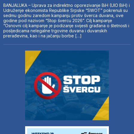
BANJALUKA – Uprava za indirektno oporezivanje BiH (UIO BiH) i
Udruženje ekonomista Republike Srpske “SWOT” pokrenuli su
sedmu godinu zaredom kampanju protiv šverca duvana, ove
godine pod nazivom “Stop švercu 2026”. Cilj kampanje
“Osnovni cilj kampanje je podizanje svijesti građana o štetnosti i
posljedicama nelegalne trgovine duvana i duvanskih
prerađevina, kao i na jačanju borbe […]