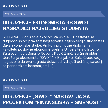
AKTIVNOSTI
29. Maja 2026.
UDRUŽENJE EKONOMISTA RS SWOT
NAGRADILO NAJBOLJEG STUDENTA
BIJELJINA – Udruženje ekonomista RS SWOT nastavlja sa
dugogodišnjom praksom nagrađivanja najuspješnijih studenata i
đaka ekonomske struke. Prilikom promocije diploma na
Fakultetu poslovne ekonomije Bijeljina Univerziteta u Istočnom
Sarajevu, nagrađena je Nevena Radić Zarić. Izvršni direktor
Udruženja ekonomista “SWOT” iz Banjaluke, Saša Grabovac,
naglasio je da ova nagrada dolazi zahvaljujući odličnoj saradnji
sa partnerskom kompanijom […]
AKTIVNOSTI
29. Maja 2026.
UDRUŽENJE „SWOT“ NASTAVLJA SA
PROJEKTOM “FINANSIJSKA PISMENOST”