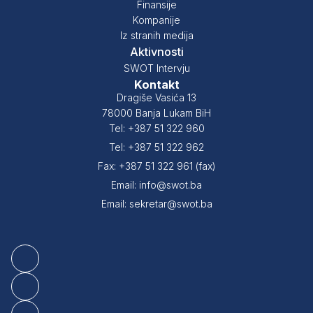
Finansije
Kompanije
Iz stranih medija
Aktivnosti
SWOT Intervju
Kontakt
Dragiše Vasića 13
78000 Banja Lukam BiH
Tel: +387 51 322 960
Tel: +387 51 322 962
Fax: +387 51 322 961 (fax)
Email: info@swot.ba
Email: sekretar@swot.ba