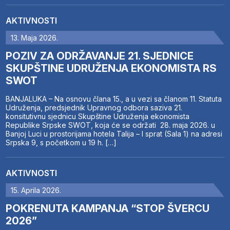
AKTIVNOSTI
13. Maja 2026.
POZIV ZA ODRŽAVANJE 21. SJEDNICE
SKUPŠTINE UDRUŽENJA EKONOMISTA RS
SWOT
BANJALUKA – Na osnovu člana 15., a u vezi sa članom 11. Statuta
Udruženja, predsjednik Upravnog odbora saziva 21.
konsitutivnu sjednicu Skupštine Udruženja ekonomista
Republike Srpske SWOT, koja će se održati 28. maja 2026. u
Banjoj Luci u prostorijama hotela Talija – I sprat (Sala 1) na adresi
Srpska 9, s početkom u 19 h. […]
AKTIVNOSTI
15. Aprila 2026.
POKRENUTA KAMPANJA “STOP ŠVERCU
2026”