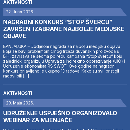
AKTIVNOSTI
22. Juna 2026.
NAGRADNI KONKURS “STOP ŠVERCU”
ZAVRŠEN: IZABRANE NAJBOLJE MEDIJSKE
OBJAVE
BANJALUKA – Dodjelom nagrada za najbolju medijsku objavu
koja se bavi problemom crnog tržišta duvanskih proizvoda u
BiH, završava se sedma po redu kampanja “Stop švercu” koju
zajednički organizuju Uprava za indirektno oporezivanje (UIO) i
Udruženje ekonomista RS SWOT. Ove godine na nagradni
konkurs prijavljeno je ukupno 13 radova. Kako su svi pristigli
radovi bili […]
AKTIVNOSTI
29. Maja 2026.
UDRUŽENJE USPJEŠNO ORGANIZOVALO
WEBINAR ZA MJENJAČE