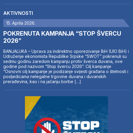
AKTIVNOSTI
15. Aprila 2026.
POKRENUTA KAMPANJA “STOP ŠVERCU
2026”
BANJALUKA – Uprava za indirektno oporezivanje BiH (UIO BiH) i
Udruženje ekonomista Republike Srpske “SWOT” pokrenuli su
sedmu godinu zaredom kampanju protiv šverca duvana, ove
godine pod nazivom “Stop švercu 2026”. Cilj kampanje
“Osnovni cilj kampanje je podizanje svijesti građana o štetnosti i
posljedicama nelegalne trgovine duvana i duvanskih
prerađevina, kao i na jačanju borbe […]