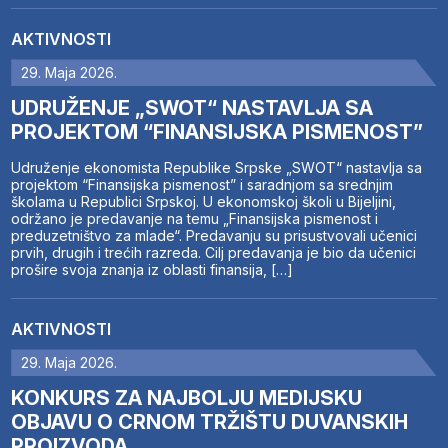
AKTIVNOSTI
29. Maja 2026.
UDRUŽENJE „SWOT“ NASTAVLJA SA
PROJEKTOM “FINANSIJSKA PISMENOST”
Udruženje ekonomista Republike Srpske „SWOT“ nastavlja sa
projektom “Finansijska pismenost” i saradnjom sa srednjim
školama u Republici Srpskoj. U ekonomskoj školi u Bijeljini,
održano je predavanje na temu „Finansijska pismenost i
preduzetništvo za mlade“. Predavanju su prisustvovali učenici
prvih, drugih i trećih razreda. Cilj predavanja je bio da učenici
prošire svoja znanja iz oblasti finansija, […]
AKTIVNOSTI
29. Maja 2026.
KONKURS ZA NAJBOLJU MEDIJSKU
OBJAVU O CRNOM TRŽIŠTU DUVANSKIH
PROIZVODA