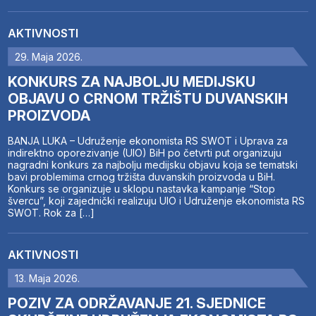
AKTIVNOSTI
29. Maja 2026.
KONKURS ZA NAJBOLJU MEDIJSKU
OBJAVU O CRNOM TRŽIŠTU DUVANSKIH
PROIZVODA
BANJA LUKA – Udruženje ekonomista RS SWOT i Uprava za
indirektno oporezivanje (UIO) BiH po četvrti put organizuju
nagradni konkurs za najbolju medijsku objavu koja se tematski
bavi problemima crnog tržišta duvanskih proizvoda u BiH.
Konkurs se organizuje u sklopu nastavka kampanje “Stop
švercu”, koji zajednički realizuju UIO i Udruženje ekonomista RS
SWOT. Rok za […]
AKTIVNOSTI
13. Maja 2026.
POZIV ZA ODRŽAVANJE 21. SJEDNICE