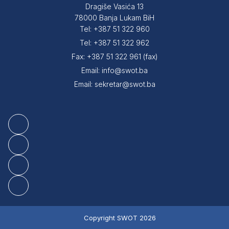
Dragiše Vasića 13
78000 Banja Lukam BiH
Tel: +387 51 322 960
Tel: +387 51 322 962
Fax: +387 51 322 961 (fax)
Email: info@swot.ba
Email: sekretar@swot.ba
Copyright SWOT 2026