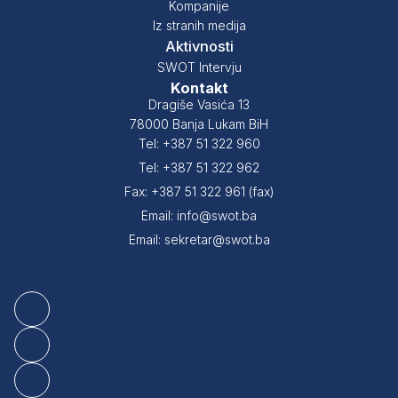
Kompanije
Iz stranih medija
Aktivnosti
SWOT Intervju
Kontakt
Dragiše Vasića 13
78000 Banja Lukam BiH
Tel: +387 51 322 960
Tel: +387 51 322 962
Fax: +387 51 322 961 (fax)
Email: info@swot.ba
Email: sekretar@swot.ba