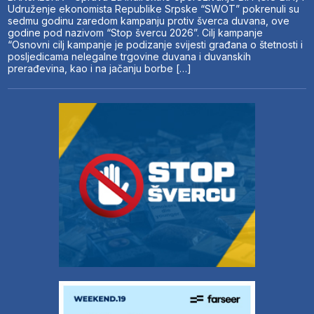
Udruženje ekonomista Republike Srpske “SWOT” pokrenuli su
sedmu godinu zaredom kampanju protiv šverca duvana, ove
godine pod nazivom “Stop švercu 2026”. Cilj kampanje
“Osnovni cilj kampanje je podizanje svijesti građana o štetnosti i
posljedicama nelegalne trgovine duvana i duvanskih
prerađevina, kao i na jačanju borbe […]