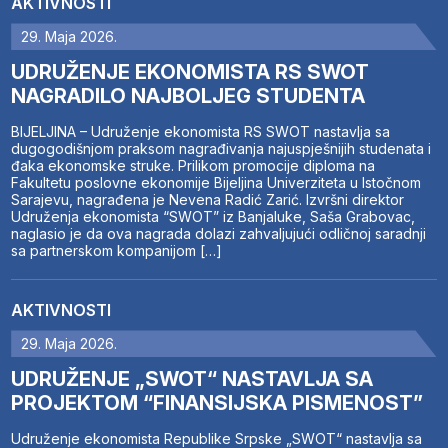
AKTIVNOSTI
29. Maja 2026.
UDRUŽENJE EKONOMISTA RS SWOT
NAGRADILO NAJBOLJEG STUDENTA
BIJELJINA – Udruženje ekonomista RS SWOT nastavlja sa
dugogodišnjom praksom nagrađivanja najuspješnijih studenata i
đaka ekonomske struke. Prilikom promocije diploma na
Fakultetu poslovne ekonomije Bijeljina Univerziteta u Istočnom
Sarajevu, nagrađena je Nevena Radić Zarić. Izvršni direktor
Udruženja ekonomista “SWOT” iz Banjaluke, Saša Grabovac,
naglasio je da ova nagrada dolazi zahvaljujući odličnoj saradnji
sa partnerskom kompanijom […]
AKTIVNOSTI
29. Maja 2026.
UDRUŽENJE „SWOT“ NASTAVLJA SA
PROJEKTOM “FINANSIJSKA PISMENOST”
Udruženje ekonomista Republike Srpske „SWOT“ nastavlja sa