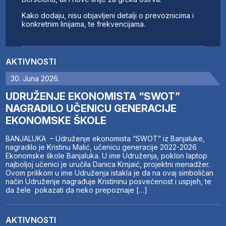
Kako dodaju, nisu objavljeni detalji o prevoznicima i
konkretnim linijama, te frekvencijama.
AKTIVNOSTI
30. Juna 2026.
UDRUŽENJE EKONOMISTA “SWOT”
NAGRADILO UČENICU GENERACIJE
EKONOMSKE ŠKOLE
BANJALUKA – Udruženje ekonomista “SWOT” iz Banjaluke,
nagradilo je Kristinu Malić, učenicu generacije 2022-2026
Ekonomske škole Banjaluka. U ime Udruženja, poklon laptop
najboljoj učenici je uručila Danica Krnjaić, projektni menadžer.
Ovom prilikom u ime Udruženja istakla je da na ovaj simboličan
način Udruženje nagrađuje Kristininu posvećenost i uspjeh, te
da žele pokazati da neko prepoznaje […]
AKTIVNOSTI