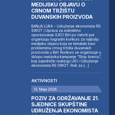
MEDIJSKU OBJAVU O
CRNOM TRŽIŠTU
DUVANSKIH PROIZVODA
BANJA LUKA – Udruženje ekonomista RS
SWOT i Uprava za indirektno
oporezivanje (UIO) BiH po četvrti put
organizuju nagradni konkurs za najbolju
medijsku objavu koja se tematski bavi
problemima crnog tržišta duvanskih
proizvoda u BiH. Konkurs se organizuje u
sklopu nastavka kampanje “Stop švercu”,
koji zajednički realizuju UIO i Udruženje
ekonomista RS SWOT. Rok za […]
AKTIVNOSTI
13. Maja 2026.
POZIV ZA ODRŽAVANJE 21.
SJEDNICE SKUPŠTINE
UDRUŽENJA EKONOMISTA