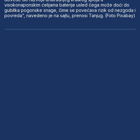
visokonaponskim ćelijama baterije usled čega može doći do
gubitka pogonske snage, čime se povećava rizik od nezgoda i
povreda”, navedeno je na sajtu, prenosi Tanjug. (Foto Pixabay)