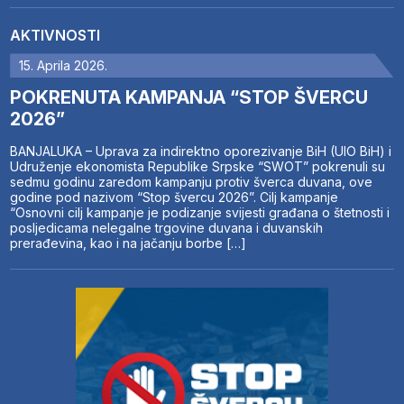
AKTIVNOSTI
15. Aprila 2026.
POKRENUTA KAMPANJA “STOP ŠVERCU
2026”
BANJALUKA – Uprava za indirektno oporezivanje BiH (UIO BiH) i
Udruženje ekonomista Republike Srpske “SWOT” pokrenuli su
sedmu godinu zaredom kampanju protiv šverca duvana, ove
godine pod nazivom “Stop švercu 2026”. Cilj kampanje
“Osnovni cilj kampanje je podizanje svijesti građana o štetnosti i
posljedicama nelegalne trgovine duvana i duvanskih
prerađevina, kao i na jačanju borbe […]