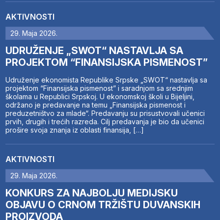
AKTIVNOSTI
29. Maja 2026.
UDRUŽENJE „SWOT“ NASTAVLJA SA
PROJEKTOM “FINANSIJSKA PISMENOST”
Udruženje ekonomista Republike Srpske „SWOT“ nastavlja sa
projektom “Finansijska pismenost” i saradnjom sa srednjim
školama u Republici Srpskoj. U ekonomskoj školi u Bijeljini,
održano je predavanje na temu „Finansijska pismenost i
preduzetništvo za mlade“. Predavanju su prisustvovali učenici
prvih, drugih i trećih razreda. Cilj predavanja je bio da učenici
prošire svoja znanja iz oblasti finansija, […]
AKTIVNOSTI
29. Maja 2026.
KONKURS ZA NAJBOLJU MEDIJSKU
OBJAVU O CRNOM TRŽIŠTU DUVANSKIH
PROIZVODA