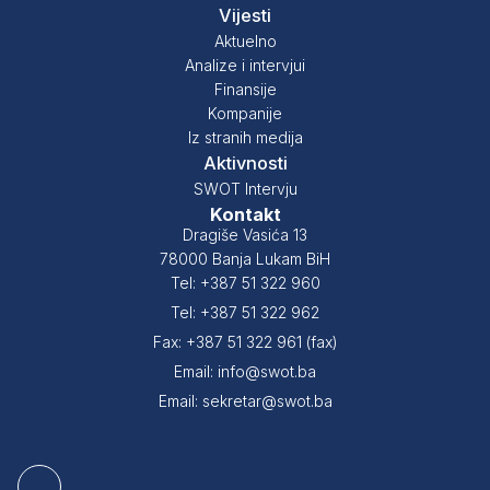
Vijesti
Aktuelno
Analize i intervjui
Finansije
Kompanije
Iz stranih medija
Aktivnosti
SWOT Intervju
Kontakt
Dragiše Vasića 13
78000 Banja Lukam BiH
Tel: +387 51 322 960
Tel: +387 51 322 962
Fax: +387 51 322 961 (fax)
Email: info@swot.ba
Email: sekretar@swot.ba