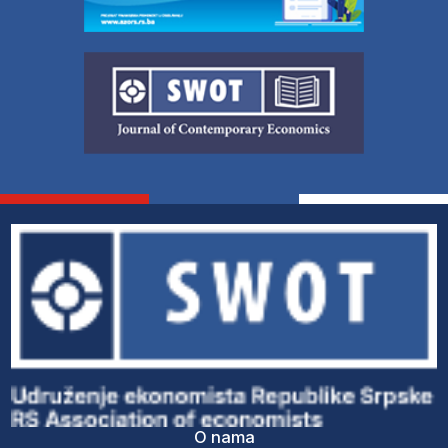
O nama