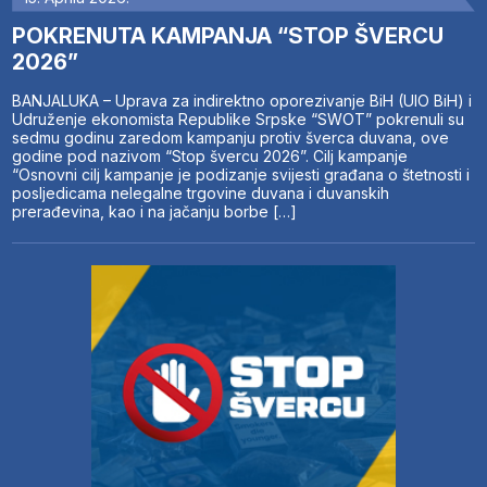
POKRENUTA KAMPANJA “STOP ŠVERCU
2026”
BANJALUKA – Uprava za indirektno oporezivanje BiH (UIO BiH) i
Udruženje ekonomista Republike Srpske “SWOT” pokrenuli su
sedmu godinu zaredom kampanju protiv šverca duvana, ove
godine pod nazivom “Stop švercu 2026”. Cilj kampanje
“Osnovni cilj kampanje je podizanje svijesti građana o štetnosti i
posljedicama nelegalne trgovine duvana i duvanskih
prerađevina, kao i na jačanju borbe […]