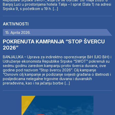
Banjoj Luci u prostorijama hotela Talija – I sprat (Sala 1) na adresi
Srpska 9, s početkom u 19 h. […]
AKTIVNOSTI
15. Aprila 2026.
POKRENUTA KAMPANJA “STOP ŠVERCU
2026”
BANJALUKA – Uprava za indirektno oporezivanje BiH (UIO BiH) i
Udruženje ekonomista Republike Srpske “SWOT” pokrenuli su
sedmu godinu zaredom kampanju protiv šverca duvana, ove
godine pod nazivom “Stop švercu 2026”. Cilj kampanje
“Osnovni cilj kampanje je podizanje svijesti građana o štetnosti i
posljedicama nelegalne trgovine duvana i duvanskih
prerađevina, kao i na jačanju borbe […]