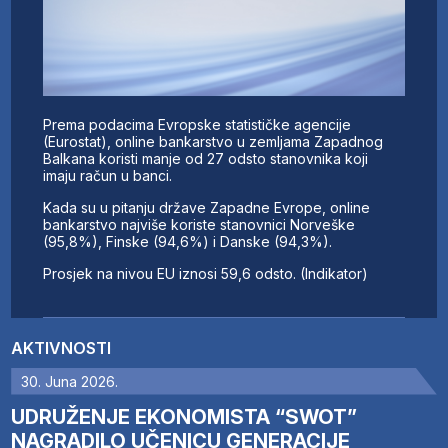
Prema podacima Evropske statističke agencije
(Eurostat), online bankarstvo u zemljama Zapadnog
Balkana koristi manje od 27 odsto stanovnika koji
imaju račun u banci.
Kada su u pitanju države Zapadne Evrope, online
bankarstvo najviše koriste stanovnici Norveške
(95,8%), Finske (94,6%) i Danske (94,3%).
Prosjek na nivou EU iznosi 59,6 odsto. (Indikator)
AKTIVNOSTI
30. Juna 2026.
UDRUŽENJE EKONOMISTA “SWOT”
NAGRADILO UČENICU GENERACIJE