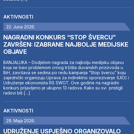
AKTIVNOSTI
22. Juna 2026.
NAGRADNI KONKURS “STOP ŠVERCU”
ZAVRŠEN: IZABRANE NAJBOLJE MEDIJSKE
OBJAVE
BANJALUKA – Dodjelom nagrada za najbolju medijsku objavu
koja se bavi problemom crnog tržišta duvanskih proizvoda u
BiH, završava se sedma po redu kampanja “Stop švercu” koju
zajednički organizuju Uprava za indirektno oporezivanje (UIO) i
Udruženje ekonomista RS SWOT. Ove godine na nagradni
konkurs prijavljeno je ukupno 13 radova. Kako su svi pristigli
radovi bili […]
AKTIVNOSTI
29. Maja 2026.
UDRUŽENJE USPJEŠNO ORGANIZOVALO