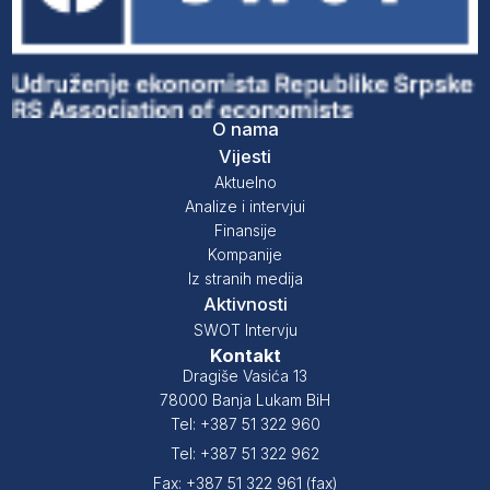
O nama
Vijesti
Aktuelno
Analize i intervjui
Finansije
Kompanije
Iz stranih medija
Aktivnosti
SWOT Intervju
Kontakt
Dragiše Vasića 13
78000 Banja Lukam BiH
Tel: +387 51 322 960
Tel: +387 51 322 962
Fax: +387 51 322 961 (fax)