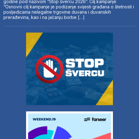
godine pod nazivom “Stop švercu 2026”. Cilj kampanje
“Osnovni cilj kampanje je podizanje svijesti građana o štetnosti i
posljedicama nelegalne trgovine duvana i duvanskih
prerađevina, kao i na jačanju borbe […]