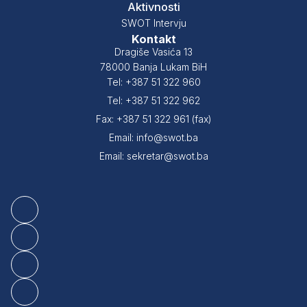
Aktivnosti
SWOT Intervju
Kontakt
Dragiše Vasića 13
78000 Banja Lukam BiH
Tel: +387 51 322 960
Tel: +387 51 322 962
Fax: +387 51 322 961 (fax)
Email: info@swot.ba
Email: sekretar@swot.ba