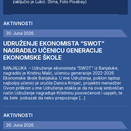
zaključio je Lukić. (Srna, Foto Pixabay)
AKTIVNOSTI
30. Juna 2026.
UDRUŽENJE EKONOMISTA “SWOT”
NAGRADILO UČENICU GENERACIJE
EKONOMSKE ŠKOLE
BANJALUKA – Udruženje ekonomista “SWOT” iz Banjaluke,
nagradilo je Kristinu Malić, učenicu generacije 2022-2026
Ekonomske škole Banjaluka. U ime Udruženja, poklon laptop
najboljoj učenici je uručila Danica Krnjaić, projektni menadžer.
Ovom prilikom u ime Udruženja istakla je da na ovaj simboličan
način Udruženje nagrađuje Kristininu posvećenost i uspjeh, te
da žele pokazati da neko prepoznaje […]
AKTIVNOSTI
26. Juna 2026.