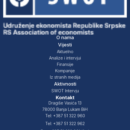
O nama
Vijesti
Aktuelno
Analize i intervjui
Finansije
Kompanije
Iz stranih medija
Aktivnosti
SWOT Intervju
Kontakt
Dragiše Vasića 13
78000 Banja Lukam BiH
Tel: +387 51 322 960
Tel: +387 51 322 962