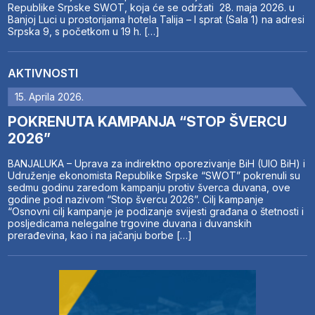
Republike Srpske SWOT, koja će se održati 28. maja 2026. u
Banjoj Luci u prostorijama hotela Talija – I sprat (Sala 1) na adresi
Srpska 9, s početkom u 19 h. […]
AKTIVNOSTI
15. Aprila 2026.
POKRENUTA KAMPANJA “STOP ŠVERCU
2026”
BANJALUKA – Uprava za indirektno oporezivanje BiH (UIO BiH) i
Udruženje ekonomista Republike Srpske “SWOT” pokrenuli su
sedmu godinu zaredom kampanju protiv šverca duvana, ove
godine pod nazivom “Stop švercu 2026”. Cilj kampanje
“Osnovni cilj kampanje je podizanje svijesti građana o štetnosti i
posljedicama nelegalne trgovine duvana i duvanskih
prerađevina, kao i na jačanju borbe […]