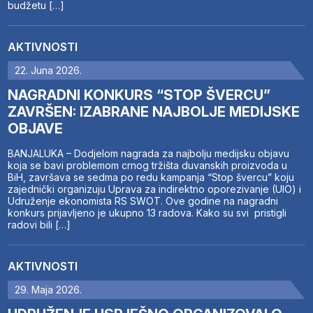
budžetu […]
AKTIVNOSTI
22. Juna 2026.
NAGRADNI KONKURS “STOP ŠVERCU”
ZAVRŠEN: IZABRANE NAJBOLJE MEDIJSKE
OBJAVE
BANJALUKA – Dodjelom nagrada za najbolju medijsku objavu
koja se bavi problemom crnog tržišta duvanskih proizvoda u
BiH, završava se sedma po redu kampanja “Stop švercu” koju
zajednički organizuju Uprava za indirektno oporezivanje (UIO) i
Udruženje ekonomista RS SWOT. Ove godine na nagradni
konkurs prijavljeno je ukupno 13 radova. Kako su svi pristigli
radovi bili […]
AKTIVNOSTI
29. Maja 2026.