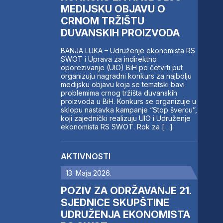
MEDIJSKU OBJAVU O
CRNOM TRŽIŠTU
DUVANSKIH PROIZVODA
BANJA LUKA – Udruženje ekonomista RS
SWOT i Uprava za indirektno
oporezivanje (UIO) BiH po četvrti put
organizuju nagradni konkurs za najbolju
medijsku objavu koja se tematski bavi
problemima crnog tržišta duvanskih
proizvoda u BiH. Konkurs se organizuje u
sklopu nastavka kampanje “Stop švercu”,
koji zajednički realizuju UIO i Udruženje
ekonomista RS SWOT. Rok za […]
AKTIVNOSTI
13. Maja 2026.
POZIV ZA ODRŽAVANJE 21.
SJEDNICE SKUPŠTINE
UDRUŽENJA EKONOMISTA