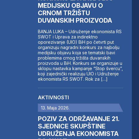
MEDIJSKU OBJAVU O
CRNOM TRŽIŠTU
DUVANSKIH PROIZVODA
BANJA LUKA – Udruženje ekonomista RS
SWOT i Uprava za indirektno
oporezivanje (UIO) BiH po četvrti put
organizuju nagradni konkurs za najbolju
medijsku objavu koja se tematski bavi
problemima crnog tržišta duvanskih
proizvoda u BiH. Konkurs se organizuje u
sklopu nastavka kampanje “Stop švercu”,
koji zajednički realizuju UIO i Udruženje
ekonomista RS SWOT. Rok za […]
AKTIVNOSTI
13. Maja 2026.
POZIV ZA ODRŽAVANJE 21.
SJEDNICE SKUPŠTINE
UDRUŽENJA EKONOMISTA