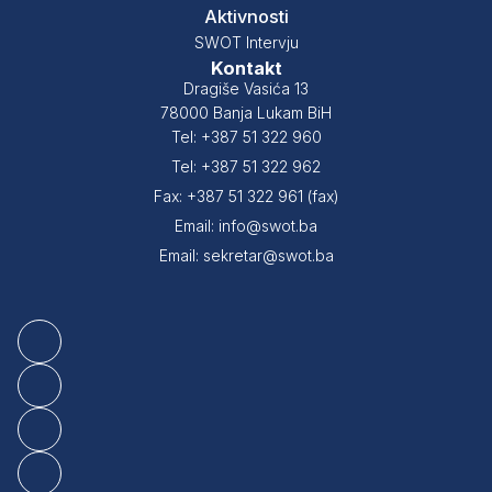
Aktivnosti
SWOT Intervju
Kontakt
Dragiše Vasića 13
78000 Banja Lukam BiH
Tel: +387 51 322 960
Tel: +387 51 322 962
Fax: +387 51 322 961 (fax)
Email: info@swot.ba
Email: sekretar@swot.ba