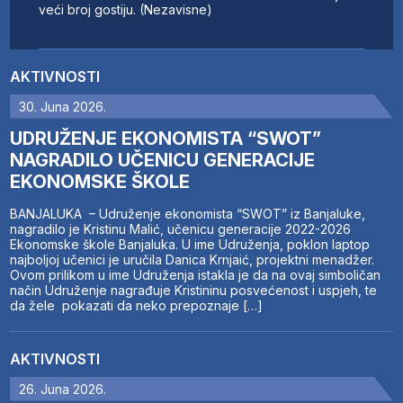
veći broj gostiju. (Nezavisne)
AKTIVNOSTI
30. Juna 2026.
UDRUŽENJE EKONOMISTA “SWOT”
NAGRADILO UČENICU GENERACIJE
EKONOMSKE ŠKOLE
BANJALUKA – Udruženje ekonomista “SWOT” iz Banjaluke,
nagradilo je Kristinu Malić, učenicu generacije 2022-2026
Ekonomske škole Banjaluka. U ime Udruženja, poklon laptop
najboljoj učenici je uručila Danica Krnjaić, projektni menadžer.
Ovom prilikom u ime Udruženja istakla je da na ovaj simboličan
način Udruženje nagrađuje Kristininu posvećenost i uspjeh, te
da žele pokazati da neko prepoznaje […]
AKTIVNOSTI
26. Juna 2026.