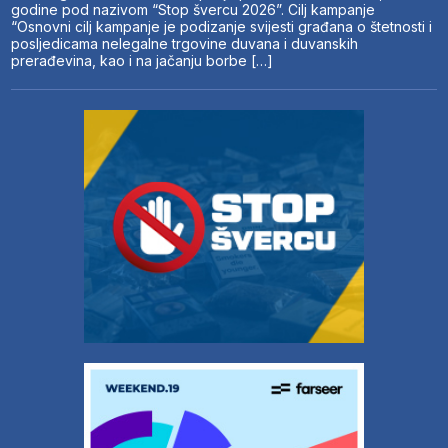
godine pod nazivom “Stop švercu 2026”. Cilj kampanje
“Osnovni cilj kampanje je podizanje svijesti građana o štetnosti i
posljedicama nelegalne trgovine duvana i duvanskih
prerađevina, kao i na jačanju borbe […]