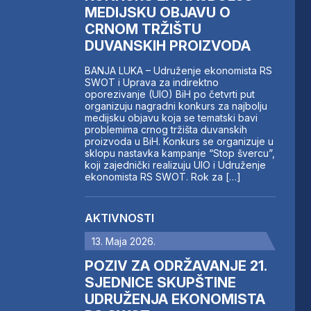
MEDIJSKU OBJAVU O
CRNOM TRŽIŠTU
DUVANSKIH PROIZVODA
BANJA LUKA – Udruženje ekonomista RS
SWOT i Uprava za indirektno
oporezivanje (UIO) BiH po četvrti put
organizuju nagradni konkurs za najbolju
medijsku objavu koja se tematski bavi
problemima crnog tržišta duvanskih
proizvoda u BiH. Konkurs se organizuje u
sklopu nastavka kampanje “Stop švercu”,
koji zajednički realizuju UIO i Udruženje
ekonomista RS SWOT. Rok za […]
AKTIVNOSTI
13. Maja 2026.
POZIV ZA ODRŽAVANJE 21.
SJEDNICE SKUPŠTINE
UDRUŽENJA EKONOMISTA