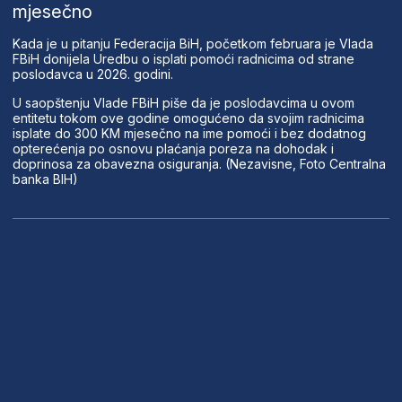
mjesečno
Kada je u pitanju Federacija BiH, početkom februara je Vlada
FBiH donijela Uredbu o isplati pomoći radnicima od strane
poslodavca u 2026. godini.
U saopštenju Vlade FBiH piše da je poslodavcima u ovom
entitetu tokom ove godine omogućeno da svojim radnicima
isplate do 300 KM mjesečno na ime pomoći i bez dodatnog
opterećenja po osnovu plaćanja poreza na dohodak i
doprinosa za obavezna osiguranja. (Nezavisne, Foto Centralna
banka BIH)