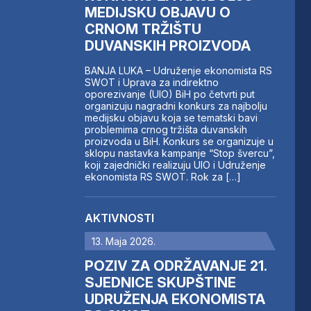
MEDIJSKU OBJAVU O
CRNOM TRŽIŠTU
DUVANSKIH PROIZVODA
BANJA LUKA – Udruženje ekonomista RS
SWOT i Uprava za indirektno
oporezivanje (UIO) BiH po četvrti put
organizuju nagradni konkurs za najbolju
medijsku objavu koja se tematski bavi
problemima crnog tržišta duvanskih
proizvoda u BiH. Konkurs se organizuje u
sklopu nastavka kampanje “Stop švercu”,
koji zajednički realizuju UIO i Udruženje
ekonomista RS SWOT. Rok za […]
AKTIVNOSTI
13. Maja 2026.
POZIV ZA ODRŽAVANJE 21.
SJEDNICE SKUPŠTINE
UDRUŽENJA EKONOMISTA