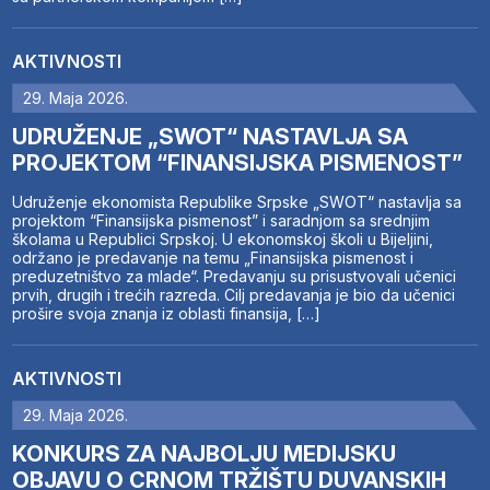
AKTIVNOSTI
29. Maja 2026.
UDRUŽENJE „SWOT“ NASTAVLJA SA
PROJEKTOM “FINANSIJSKA PISMENOST”
Udruženje ekonomista Republike Srpske „SWOT“ nastavlja sa
projektom “Finansijska pismenost” i saradnjom sa srednjim
školama u Republici Srpskoj. U ekonomskoj školi u Bijeljini,
održano je predavanje na temu „Finansijska pismenost i
preduzetništvo za mlade“. Predavanju su prisustvovali učenici
prvih, drugih i trećih razreda. Cilj predavanja je bio da učenici
prošire svoja znanja iz oblasti finansija, […]
AKTIVNOSTI
29. Maja 2026.
KONKURS ZA NAJBOLJU MEDIJSKU
OBJAVU O CRNOM TRŽIŠTU DUVANSKIH