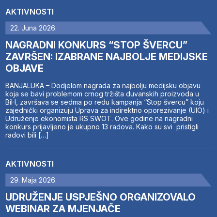
AKTIVNOSTI
22. Juna 2026.
NAGRADNI KONKURS “STOP ŠVERCU”
ZAVRŠEN: IZABRANE NAJBOLJE MEDIJSKE
OBJAVE
BANJALUKA – Dodjelom nagrada za najbolju medijsku objavu
koja se bavi problemom crnog tržišta duvanskih proizvoda u
BiH, završava se sedma po redu kampanja “Stop švercu” koju
zajednički organizuju Uprava za indirektno oporezivanje (UIO) i
Udruženje ekonomista RS SWOT. Ove godine na nagradni
konkurs prijavljeno je ukupno 13 radova. Kako su svi pristigli
radovi bili […]
AKTIVNOSTI
29. Maja 2026.
UDRUŽENJE USPJEŠNO ORGANIZOVALO
WEBINAR ZA MJENJAČE