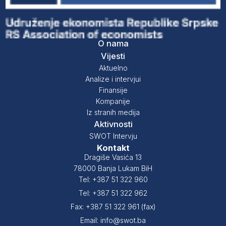
O nama
Vijesti
Aktuelno
Analize i intervjui
Finansije
Kompanije
Iz stranih medija
Aktivnosti
SWOT Intervju
Kontakt
Dragiše Vasića 13
78000 Banja Lukam BiH
Tel: +387 51 322 960
Tel: +387 51 322 962
Fax: +387 51 322 961 (fax)
Email: info@swot.ba