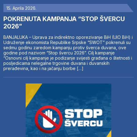
15. Aprila 2026.
POKRENUTA KAMPANJA “STOP ŠVERCU
2026”
BANJALUKA – Uprava za indirektno oporezivanje BiH (UIO BiH) i
Udruženje ekonomista Republike Srpske “SWOT” pokrenuli su
sedmu godinu zaredom kampanju protiv šverca duvana, ove
godine pod nazivom “Stop švercu 2026”. Cilj kampanje
“Osnovni cilj kampanje je podizanje svijesti građana o štetnosti i
posljedicama nelegalne trgovine duvana i duvanskih
prerađevina, kao i na jačanju borbe […]