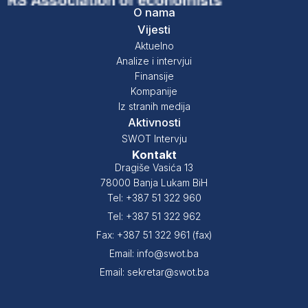
O nama
Vijesti
Aktuelno
Analize i intervjui
Finansije
Kompanije
Iz stranih medija
Aktivnosti
SWOT Intervju
Kontakt
Dragiše Vasića 13
78000 Banja Lukam BiH
Tel: +387 51 322 960
Tel: +387 51 322 962
Fax: +387 51 322 961 (fax)
Email: info@swot.ba
Email: sekretar@swot.ba