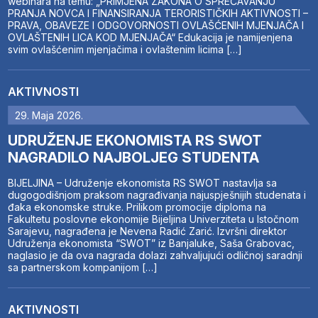
webinara na temu: „PRIMJENA ZAKONA O SPREČAVANJU
PRANJA NOVCA I FINANSIRANJA TERORISTIČKIH AKTIVNOSTI –
PRAVA, OBAVEZE I ODGOVORNOSTI OVLAŠĆENIH MJENJAČA I
OVLAŠTENIH LICA KOD MJENJAČA“ Edukacija je namijenjena
svim ovlašćenim mjenjačima i ovlaštenim licima […]
AKTIVNOSTI
29. Maja 2026.
UDRUŽENJE EKONOMISTA RS SWOT
NAGRADILO NAJBOLJEG STUDENTA
BIJELJINA – Udruženje ekonomista RS SWOT nastavlja sa
dugogodišnjom praksom nagrađivanja najuspješnijih studenata i
đaka ekonomske struke. Prilikom promocije diploma na
Fakultetu poslovne ekonomije Bijeljina Univerziteta u Istočnom
Sarajevu, nagrađena je Nevena Radić Zarić. Izvršni direktor
Udruženja ekonomista “SWOT” iz Banjaluke, Saša Grabovac,
naglasio je da ova nagrada dolazi zahvaljujući odličnoj saradnji
sa partnerskom kompanijom […]
AKTIVNOSTI