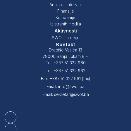
Analize i intervjui
Finansije
Kompanije
Iz stranih medija
Aktivnosti
SWOT Intervju
Kontakt
Dragiše Vasića 13
78000 Banja Lukam BiH
Tel: +387 51 322 960
Tel: +387 51 322 962
Fax: +387 51 322 961 (fax)
Email: info@swot.ba
Email: sekretar@swot.ba