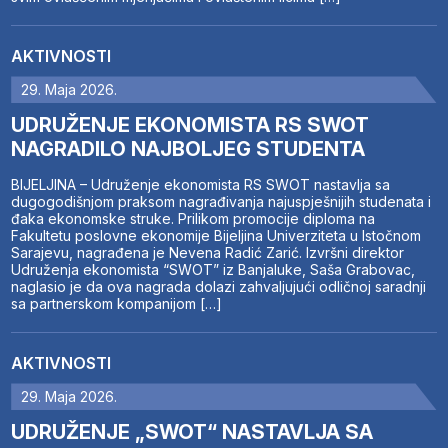
AKTIVNOSTI
29. Maja 2026.
UDRUŽENJE EKONOMISTA RS SWOT
NAGRADILO NAJBOLJEG STUDENTA
BIJELJINA – Udruženje ekonomista RS SWOT nastavlja sa
dugogodišnjom praksom nagrađivanja najuspješnijih studenata i
đaka ekonomske struke. Prilikom promocije diploma na
Fakultetu poslovne ekonomije Bijeljina Univerziteta u Istočnom
Sarajevu, nagrađena je Nevena Radić Zarić. Izvršni direktor
Udruženja ekonomista “SWOT” iz Banjaluke, Saša Grabovac,
naglasio je da ova nagrada dolazi zahvaljujući odličnoj saradnji
sa partnerskom kompanijom […]
AKTIVNOSTI
29. Maja 2026.
UDRUŽENJE „SWOT“ NASTAVLJA SA