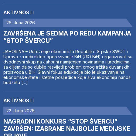
AKTIVNOSTI
26. Juna 2026.
ZAVRŠENA JE SEDMA PO REDU KAMPANJA
“STOP ŠVERCU”
JAHORINA – Udruženje ekonomista Republike Srpske SWOT i
Uprava za indirektno oporezivanje BiH (UIO BiH) organizovali su
dvodnevni skup na Jahorini namijenjen novinarima i urednicima,
sa ciljem da se dublje rasvijetli problem crnog tržišta duvanskih
proizvoda u BiH. Glavni fokus edukacije bio je ukazivanje na
ekonomske štete i štetne posljedice koje siva ekonomija nanosi
budžetu […]
AKTIVNOSTI
22. Juna 2026.
NAGRADNI KONKURS “STOP ŠVERCU”
ZAVRŠEN: IZABRANE NAJBOLJE MEDIJSKE