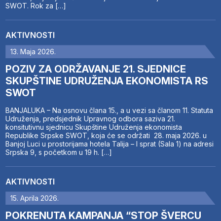
SWOT. Rok za […]
AKTIVNOSTI
13. Maja 2026.
POZIV ZA ODRŽAVANJE 21. SJEDNICE
SKUPŠTINE UDRUŽENJA EKONOMISTA RS
SWOT
BANJALUKA – Na osnovu člana 15., a u vezi sa članom 11. Statuta
Udruženja, predsjednik Upravnog odbora saziva 21.
konsitutivnu sjednicu Skupštine Udruženja ekonomista
Republike Srpske SWOT, koja će se održati 28. maja 2026. u
Banjoj Luci u prostorijama hotela Talija – I sprat (Sala 1) na adresi
Srpska 9, s početkom u 19 h. […]
AKTIVNOSTI
15. Aprila 2026.
POKRENUTA KAMPANJA “STOP ŠVERCU