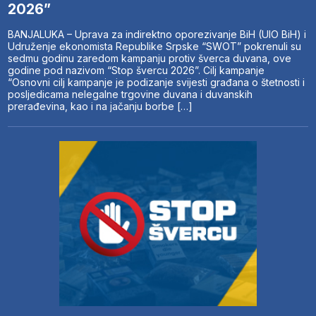
2026”
BANJALUKA – Uprava za indirektno oporezivanje BiH (UIO BiH) i
Udruženje ekonomista Republike Srpske “SWOT” pokrenuli su
sedmu godinu zaredom kampanju protiv šverca duvana, ove
godine pod nazivom “Stop švercu 2026”. Cilj kampanje
“Osnovni cilj kampanje je podizanje svijesti građana o štetnosti i
posljedicama nelegalne trgovine duvana i duvanskih
prerađevina, kao i na jačanju borbe […]