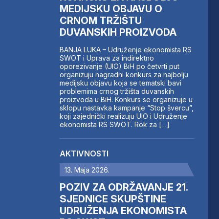
MEDIJSKU OBJAVU O
CRNOM TRŽIŠTU
DUVANSKIH PROIZVODA
BANJA LUKA – Udruženje ekonomista RS
SWOT i Uprava za indirektno
oporezivanje (UIO) BiH po četvrti put
organizuju nagradni konkurs za najbolju
medijsku objavu koja se tematski bavi
problemima crnog tržišta duvanskih
proizvoda u BiH. Konkurs se organizuje u
sklopu nastavka kampanje “Stop švercu”,
koji zajednički realizuju UIO i Udruženje
ekonomista RS SWOT. Rok za […]
AKTIVNOSTI
13. Maja 2026.
POZIV ZA ODRŽAVANJE 21.
SJEDNICE SKUPŠTINE
UDRUŽENJA EKONOMISTA