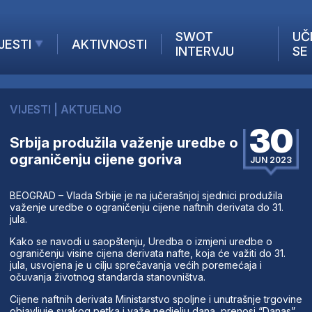
SWOT
UČ
JESTI
AKTIVNOSTI
INTERVJU
SE
AKTUELNO
ANALIZE
VIJESTI
|
AKTUELNO
KOMPANIJE
30
INANSIJE
Srbija produžila važenje uredbe o
ograničenju cijene goriva
Z STRANIH MEDIJA
JUN 2023
BEOGRAD – Vlada Srbije je na jučerašnjoj sjednici produžila
važenje uredbe o ograničenju cijene naftnih derivata do 31.
jula.
Kako se navodi u saopštenju, Uredba o izmjeni uredbe o
ograničenju visine cijena derivata nafte, koja će važiti do 31.
jula, usvojena je u cilju sprečavanja većih poremećaja i
očuvanja životnog standarda stanovništva.
Cijene naftnih derivata Ministarstvo spoljne i unutrašnje trgovine
objavljuje svakog petka i važe nedjelju dana, prenosi “Danas”.