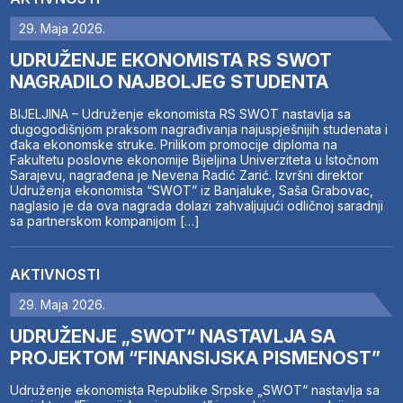
29. Maja 2026.
UDRUŽENJE EKONOMISTA RS SWOT
NAGRADILO NAJBOLJEG STUDENTA
BIJELJINA – Udruženje ekonomista RS SWOT nastavlja sa
dugogodišnjom praksom nagrađivanja najuspješnijih studenata i
đaka ekonomske struke. Prilikom promocije diploma na
Fakultetu poslovne ekonomije Bijeljina Univerziteta u Istočnom
Sarajevu, nagrađena je Nevena Radić Zarić. Izvršni direktor
Udruženja ekonomista “SWOT” iz Banjaluke, Saša Grabovac,
naglasio je da ova nagrada dolazi zahvaljujući odličnoj saradnji
sa partnerskom kompanijom […]
AKTIVNOSTI
29. Maja 2026.
UDRUŽENJE „SWOT“ NASTAVLJA SA
PROJEKTOM “FINANSIJSKA PISMENOST”
Udruženje ekonomista Republike Srpske „SWOT“ nastavlja sa