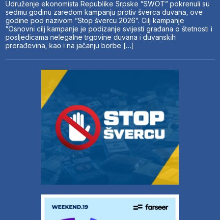
Udruženje ekonomista Republike Srpske “SWOT” pokrenuli su
sedmu godinu zaredom kampanju protiv šverca duvana, ove
godine pod nazivom “Stop švercu 2026”. Cilj kampanje
“Osnovni cilj kampanje je podizanje svijesti građana o štetnosti i
posljedicama nelegalne trgovine duvana i duvanskih
prerađevina, kao i na jačanju borbe […]