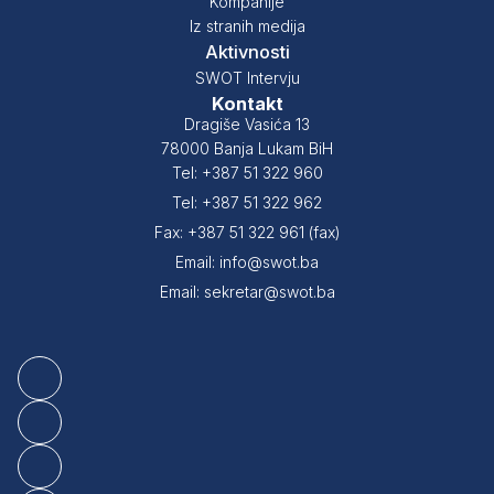
Kompanije
Iz stranih medija
Aktivnosti
SWOT Intervju
Kontakt
Dragiše Vasića 13
78000 Banja Lukam BiH
Tel: +387 51 322 960
Tel: +387 51 322 962
Fax: +387 51 322 961 (fax)
Email: info@swot.ba
Email: sekretar@swot.ba