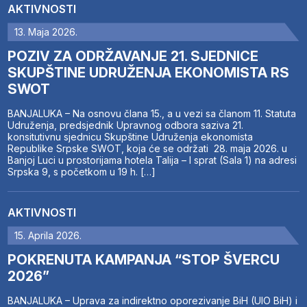
AKTIVNOSTI
13. Maja 2026.
POZIV ZA ODRŽAVANJE 21. SJEDNICE
SKUPŠTINE UDRUŽENJA EKONOMISTA RS
SWOT
BANJALUKA – Na osnovu člana 15., a u vezi sa članom 11. Statuta
Udruženja, predsjednik Upravnog odbora saziva 21.
konsitutivnu sjednicu Skupštine Udruženja ekonomista
Republike Srpske SWOT, koja će se održati 28. maja 2026. u
Banjoj Luci u prostorijama hotela Talija – I sprat (Sala 1) na adresi
Srpska 9, s početkom u 19 h. […]
AKTIVNOSTI
15. Aprila 2026.
POKRENUTA KAMPANJA “STOP ŠVERCU
2026”
BANJALUKA – Uprava za indirektno oporezivanje BiH (UIO BiH) i