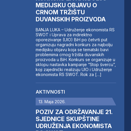
MEDIJSKU OBJAVU O
CRNOM TRŽIŠTU
DUVANSKIH PROIZVODA
BANJA LUKA – Udruženje ekonomista RS
SWOT i Uprava za indirektno
oporezivanje (UIO) BiH po četvrti put
organizuju nagradni konkurs za najbolju
medijsku objavu koja se tematski bavi
problemima crnog tržišta duvanskih
proizvoda u BiH. Konkurs se organizuje u
sklopu nastavka kampanje “Stop švercu”,
koji zajednički realizuju UIO i Udruženje
ekonomista RS SWOT. Rok za […]
AKTIVNOSTI
13. Maja 2026.
POZIV ZA ODRŽAVANJE 21.
SJEDNICE SKUPŠTINE
UDRUŽENJA EKONOMISTA