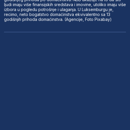
ljudi imaju više finansijskih sredstava i imovine, utoliko imaju više
izbora u pogledu potrošnje i ulaganja. U Luksemburgu je,
recimo, neto bogatstvo domaćinstva ekvivalentno sa 13
godišnjih prihoda domaćinstva. (Agencije, Foto Pixabay)