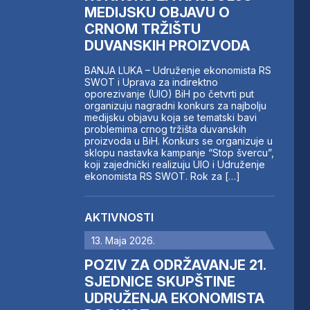
MEDIJSKU OBJAVU O
CRNOM TRŽIŠTU
DUVANSKIH PROIZVODA
BANJA LUKA – Udruženje ekonomista RS
SWOT i Uprava za indirektno
oporezivanje (UIO) BiH po četvrti put
organizuju nagradni konkurs za najbolju
medijsku objavu koja se tematski bavi
problemima crnog tržišta duvanskih
proizvoda u BiH. Konkurs se organizuje u
sklopu nastavka kampanje “Stop švercu”,
koji zajednički realizuju UIO i Udruženje
ekonomista RS SWOT. Rok za […]
AKTIVNOSTI
13. Maja 2026.
POZIV ZA ODRŽAVANJE 21.
SJEDNICE SKUPŠTINE
UDRUŽENJA EKONOMISTA