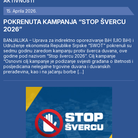
AKTIVNOSTI
15. Aprila 2026.
POKRENUTA KAMPANJA “STOP ŠVERCU
2026”
BANJALUKA – Uprava za indirektno oporezivanje BiH (UIO BiH) i
Udruženje ekonomista Republike Srpske “SWOT” pokrenuli su
sedmu godinu zaredom kampanju protiv šverca duvana, ove
godine pod nazivom “Stop švercu 2026”. Cilj kampanje
“Osnovni cilj kampanje je podizanje svijesti građana o štetnosti i
posljedicama nelegalne trgovine duvana i duvanskih
prerađevina, kao i na jačanju borbe […]