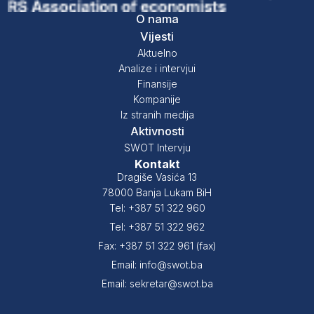
O nama
Vijesti
Aktuelno
Analize i intervjui
Finansije
Kompanije
Iz stranih medija
Aktivnosti
SWOT Intervju
Kontakt
Dragiše Vasića 13
78000 Banja Lukam BiH
Tel: +387 51 322 960
Tel: +387 51 322 962
Fax: +387 51 322 961 (fax)
Email: info@swot.ba
Email: sekretar@swot.ba