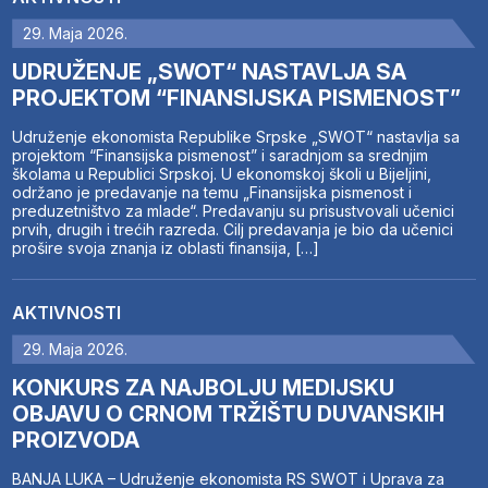
29. Maja 2026.
UDRUŽENJE „SWOT“ NASTAVLJA SA
PROJEKTOM “FINANSIJSKA PISMENOST”
Udruženje ekonomista Republike Srpske „SWOT“ nastavlja sa
projektom “Finansijska pismenost” i saradnjom sa srednjim
školama u Republici Srpskoj. U ekonomskoj školi u Bijeljini,
održano je predavanje na temu „Finansijska pismenost i
preduzetništvo za mlade“. Predavanju su prisustvovali učenici
prvih, drugih i trećih razreda. Cilj predavanja je bio da učenici
prošire svoja znanja iz oblasti finansija, […]
AKTIVNOSTI
29. Maja 2026.
KONKURS ZA NAJBOLJU MEDIJSKU
OBJAVU O CRNOM TRŽIŠTU DUVANSKIH
PROIZVODA
BANJA LUKA – Udruženje ekonomista RS SWOT i Uprava za