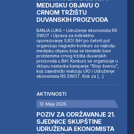
MEDIJSKU OBJAVU O
CRNOM TRŽIŠTU
DUVANSKIH PROIZVODA
BANJA LUKA – Udruženje ekonomista RS
SWOT i Uprava za indirektno
oporezivanje (UIO) BiH po četvrti put
organizuju nagradni konkurs za najbolju
medijsku objavu koja se tematski bavi
problemima crnog tržišta duvanskih
proizvoda u BiH. Konkurs se organizuje u
sklopu nastavka kampanje “Stop švercu”,
koji zajednički realizuju UIO i Udruženje
ekonomista RS SWOT. Rok za […]
AKTIVNOSTI
13. Maja 2026.
POZIV ZA ODRŽAVANJE 21.
SJEDNICE SKUPŠTINE
UDRUŽENJA EKONOMISTA