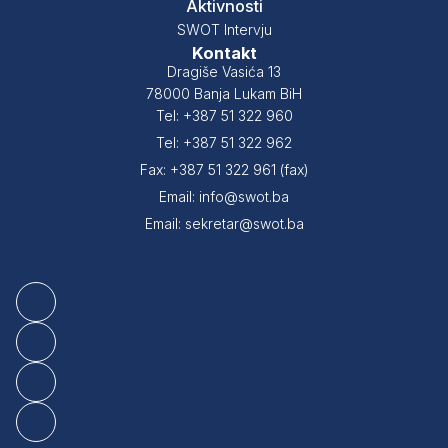
Aktivnosti
SWOT Intervju
Kontakt
Dragiše Vasića 13
78000 Banja Lukam BiH
Tel: +387 51 322 960
Tel: +387 51 322 962
Fax: +387 51 322 961 (fax)
Email: info@swot.ba
Email: sekretar@swot.ba