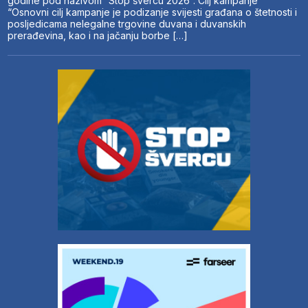
godine pod nazivom “Stop švercu 2026”. Cilj kampanje
“Osnovni cilj kampanje je podizanje svijesti građana o štetnosti i
posljedicama nelegalne trgovine duvana i duvanskih
prerađevina, kao i na jačanju borbe […]