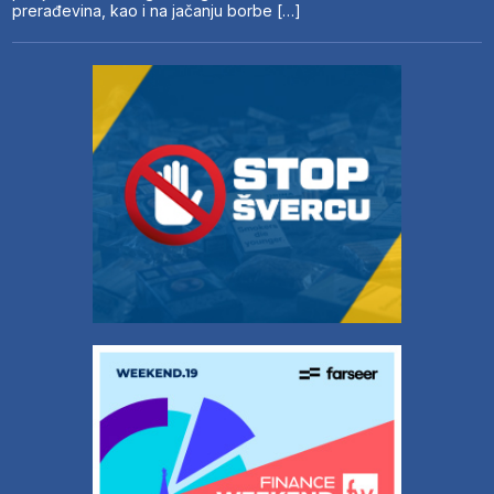
prerađevina, kao i na jačanju borbe […]