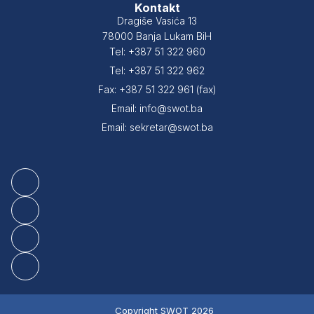
Kontakt
Dragiše Vasića 13
78000 Banja Lukam BiH
Tel: +387 51 322 960
Tel: +387 51 322 962
Fax: +387 51 322 961 (fax)
Email: info@swot.ba
Email: sekretar@swot.ba
Copyright SWOT 2026