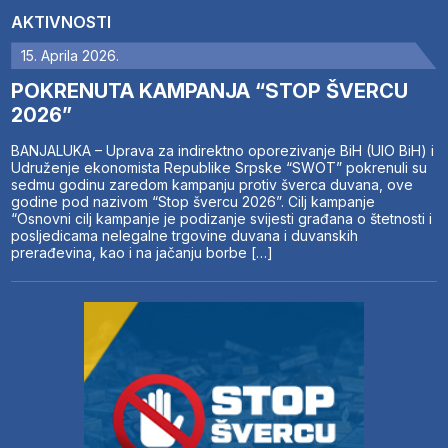
AKTIVNOSTI
15. Aprila 2026.
POKRENUTA KAMPANJA “STOP ŠVERCU
2026”
BANJALUKA – Uprava za indirektno oporezivanje BiH (UIO BiH) i
Udruženje ekonomista Republike Srpske “SWOT” pokrenuli su
sedmu godinu zaredom kampanju protiv šverca duvana, ove
godine pod nazivom “Stop švercu 2026”. Cilj kampanje
“Osnovni cilj kampanje je podizanje svijesti građana o štetnosti i
posljedicama nelegalne trgovine duvana i duvanskih
prerađevina, kao i na jačanju borbe […]