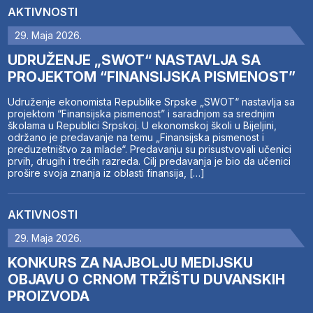
AKTIVNOSTI
29. Maja 2026.
UDRUŽENJE „SWOT“ NASTAVLJA SA
PROJEKTOM “FINANSIJSKA PISMENOST”
Udruženje ekonomista Republike Srpske „SWOT“ nastavlja sa
projektom “Finansijska pismenost” i saradnjom sa srednjim
školama u Republici Srpskoj. U ekonomskoj školi u Bijeljini,
održano je predavanje na temu „Finansijska pismenost i
preduzetništvo za mlade“. Predavanju su prisustvovali učenici
prvih, drugih i trećih razreda. Cilj predavanja je bio da učenici
prošire svoja znanja iz oblasti finansija, […]
AKTIVNOSTI
29. Maja 2026.
KONKURS ZA NAJBOLJU MEDIJSKU
OBJAVU O CRNOM TRŽIŠTU DUVANSKIH
PROIZVODA