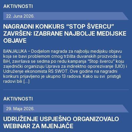
AKTIVNOSTI
22. Juna 2026.
NAGRADNI KONKURS “STOP ŠVERCU”
ZAVRŠEN: IZABRANE NAJBOLJE MEDIJSKE
OBJAVE
BANJALUKA – Dodjelom nagrada za najbolju medijsku objavu
koja se bavi problemom crnog tržišta duvanskih proizvoda u
BiH, završava se sedma po redu kampanja “Stop švercu” koju
zajednički organizuju Uprava za indirektno oporezivanje (UIO) i
Udruženje ekonomista RS SWOT. Ove godine na nagradni
konkurs prijavljeno je ukupno 13 radova. Kako su svi pristigli
radovi bili […]
AKTIVNOSTI
29. Maja 2026.
UDRUŽENJE USPJEŠNO ORGANIZOVALO
WEBINAR ZA MJENJAČE