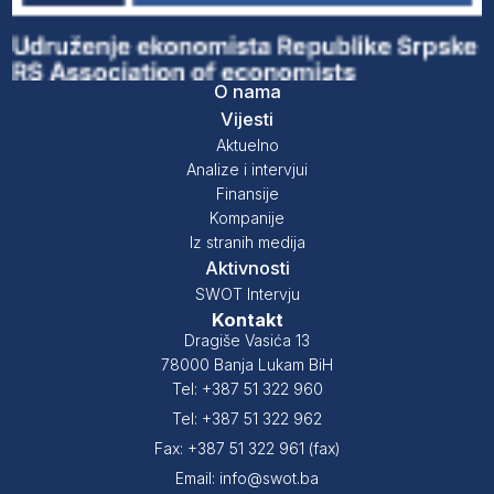
O nama
Vijesti
Aktuelno
Analize i intervjui
Finansije
Kompanije
Iz stranih medija
Aktivnosti
SWOT Intervju
Kontakt
Dragiše Vasića 13
78000 Banja Lukam BiH
Tel: +387 51 322 960
Tel: +387 51 322 962
Fax: +387 51 322 961 (fax)
Email: info@swot.ba