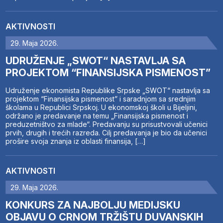
AKTIVNOSTI
29. Maja 2026.
UDRUŽENJE „SWOT“ NASTAVLJA SA
PROJEKTOM “FINANSIJSKA PISMENOST”
Udruženje ekonomista Republike Srpske „SWOT“ nastavlja sa
projektom “Finansijska pismenost” i saradnjom sa srednjim
školama u Republici Srpskoj. U ekonomskoj školi u Bijeljini,
održano je predavanje na temu „Finansijska pismenost i
preduzetništvo za mlade“. Predavanju su prisustvovali učenici
prvih, drugih i trećih razreda. Cilj predavanja je bio da učenici
prošire svoja znanja iz oblasti finansija, […]
AKTIVNOSTI
29. Maja 2026.
KONKURS ZA NAJBOLJU MEDIJSKU
OBJAVU O CRNOM TRŽIŠTU DUVANSKIH