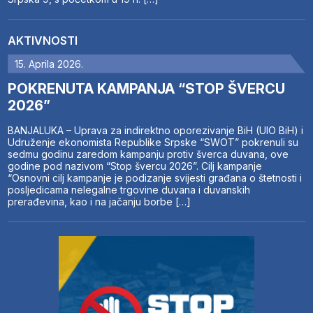
AKTIVNOSTI
15. Aprila 2026.
POKRENUTA KAMPANJA “STOP ŠVERCU
2026”
BANJALUKA – Uprava za indirektno oporezivanje BiH (UIO BiH) i
Udruženje ekonomista Republike Srpske “SWOT” pokrenuli su
sedmu godinu zaredom kampanju protiv šverca duvana, ove
godine pod nazivom “Stop švercu 2026”. Cilj kampanje
“Osnovni cilj kampanje je podizanje svijesti građana o štetnosti i
posljedicama nelegalne trgovine duvana i duvanskih
prerađevina, kao i na jačanju borbe […]