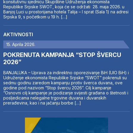
konsitutivnu sjednicu Skupštine Udruženja ekonomista
Republike Srpske SWOT, koja će se održati 28. maja 2026. u
Banjoj Luci u prostorijama hotela Talija – I sprat (Sala 1) na adresi
Srpska 9, s početkom u 19 h. […]
AKTIVNOSTI
15. Aprila 2026.
POKRENUTA KAMPANJA “STOP ŠVERCU
2026”
BANJALUKA – Uprava za indirektno oporezivanje BiH (UIO BiH) i
Udruženje ekonomista Republike Srpske “SWOT” pokrenuli su
sedmu godinu zaredom kampanju protiv šverca duvana, ove
godine pod nazivom “Stop švercu 2026”. Cilj kampanje
“Osnovni cilj kampanje je podizanje svijesti građana o štetnosti i
posljedicama nelegalne trgovine duvana i duvanskih
prerađevina, kao i na jačanju borbe […]