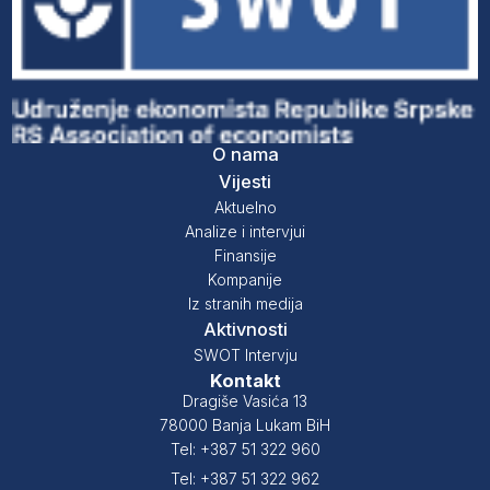
O nama
Vijesti
Aktuelno
Analize i intervjui
Finansije
Kompanije
Iz stranih medija
Aktivnosti
SWOT Intervju
Kontakt
Dragiše Vasića 13
78000 Banja Lukam BiH
Tel: +387 51 322 960
Tel: +387 51 322 962