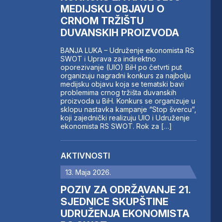
MEDIJSKU OBJAVU O
CRNOM TRŽIŠTU
DUVANSKIH PROIZVODA
BANJA LUKA – Udruženje ekonomista RS
SWOT i Uprava za indirektno
oporezivanje (UIO) BiH po četvrti put
organizuju nagradni konkurs za najbolju
medijsku objavu koja se tematski bavi
problemima crnog tržišta duvanskih
proizvoda u BiH. Konkurs se organizuje u
sklopu nastavka kampanje “Stop švercu”,
koji zajednički realizuju UIO i Udruženje
ekonomista RS SWOT. Rok za […]
AKTIVNOSTI
13. Maja 2026.
POZIV ZA ODRŽAVANJE 21.
SJEDNICE SKUPŠTINE
UDRUŽENJA EKONOMISTA