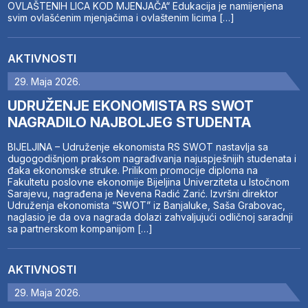
OVLAŠTENIH LICA KOD MJENJAČA“ Edukacija je namijenjena
svim ovlašćenim mjenjačima i ovlaštenim licima […]
AKTIVNOSTI
29. Maja 2026.
UDRUŽENJE EKONOMISTA RS SWOT
NAGRADILO NAJBOLJEG STUDENTA
BIJELJINA – Udruženje ekonomista RS SWOT nastavlja sa
dugogodišnjom praksom nagrađivanja najuspješnijih studenata i
đaka ekonomske struke. Prilikom promocije diploma na
Fakultetu poslovne ekonomije Bijeljina Univerziteta u Istočnom
Sarajevu, nagrađena je Nevena Radić Zarić. Izvršni direktor
Udruženja ekonomista “SWOT” iz Banjaluke, Saša Grabovac,
naglasio je da ova nagrada dolazi zahvaljujući odličnoj saradnji
sa partnerskom kompanijom […]
AKTIVNOSTI
29. Maja 2026.