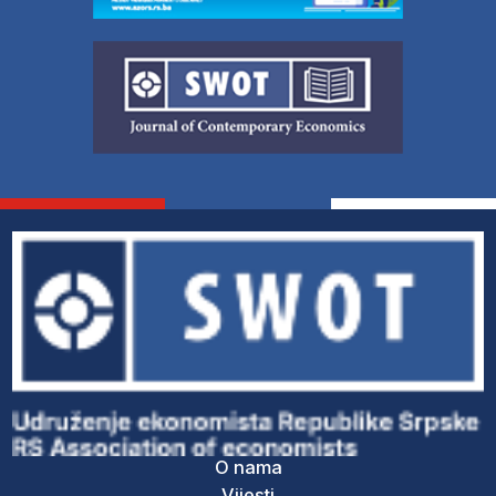
O nama
Vijesti