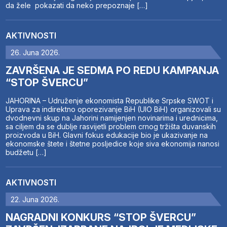
da žele pokazati da neko prepoznaje […]
AKTIVNOSTI
26. Juna 2026.
ZAVRŠENA JE SEDMA PO REDU KAMPANJA
“STOP ŠVERCU”
JAHORINA – Udruženje ekonomista Republike Srpske SWOT i
Uprava za indirektno oporezivanje BiH (UIO BiH) organizovali su
dvodnevni skup na Jahorini namijenjen novinarima i urednicima,
sa ciljem da se dublje rasvijetli problem crnog tržišta duvanskih
proizvoda u BiH. Glavni fokus edukacije bio je ukazivanje na
ekonomske štete i štetne posljedice koje siva ekonomija nanosi
budžetu […]
AKTIVNOSTI
22. Juna 2026.
NAGRADNI KONKURS “STOP ŠVERCU”