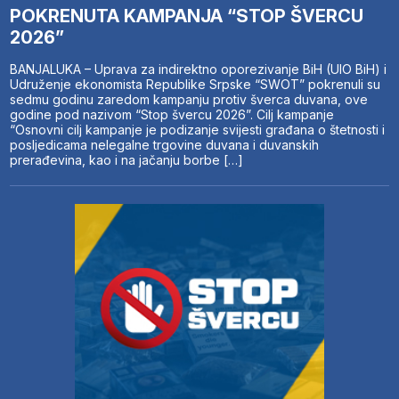
POKRENUTA KAMPANJA “STOP ŠVERCU
2026”
BANJALUKA – Uprava za indirektno oporezivanje BiH (UIO BiH) i
Udruženje ekonomista Republike Srpske “SWOT” pokrenuli su
sedmu godinu zaredom kampanju protiv šverca duvana, ove
godine pod nazivom “Stop švercu 2026”. Cilj kampanje
“Osnovni cilj kampanje je podizanje svijesti građana o štetnosti i
posljedicama nelegalne trgovine duvana i duvanskih
prerađevina, kao i na jačanju borbe […]