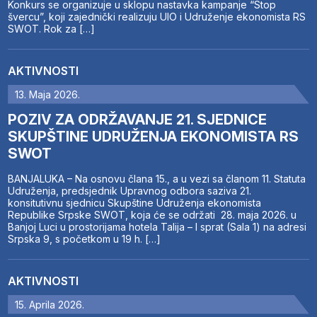
Konkurs se organizuje u sklopu nastavka kampanje “Stop
švercu”, koji zajednički realizuju UIO i Udruženje ekonomista RS
SWOT. Rok za […]
AKTIVNOSTI
13. Maja 2026.
POZIV ZA ODRŽAVANJE 21. SJEDNICE
SKUPŠTINE UDRUŽENJA EKONOMISTA RS
SWOT
BANJALUKA – Na osnovu člana 15., a u vezi sa članom 11. Statuta
Udruženja, predsjednik Upravnog odbora saziva 21.
konsitutivnu sjednicu Skupštine Udruženja ekonomista
Republike Srpske SWOT, koja će se održati 28. maja 2026. u
Banjoj Luci u prostorijama hotela Talija – I sprat (Sala 1) na adresi
Srpska 9, s početkom u 19 h. […]
AKTIVNOSTI
15. Aprila 2026.