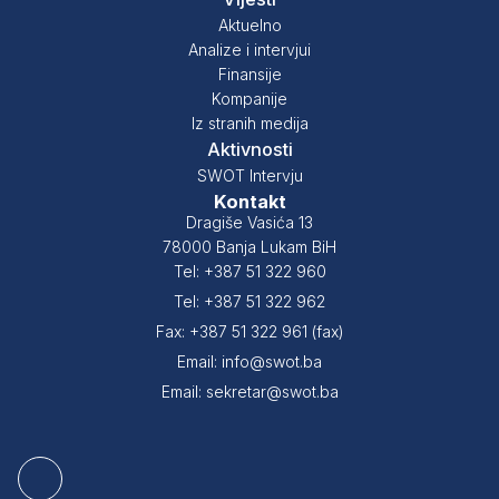
Aktuelno
Analize i intervjui
Finansije
Kompanije
Iz stranih medija
Aktivnosti
SWOT Intervju
Kontakt
Dragiše Vasića 13
78000 Banja Lukam BiH
Tel: +387 51 322 960
Tel: +387 51 322 962
Fax: +387 51 322 961 (fax)
Email: info@swot.ba
Email: sekretar@swot.ba