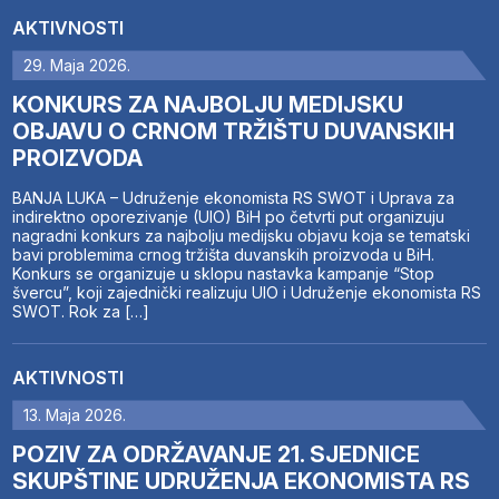
AKTIVNOSTI
29. Maja 2026.
KONKURS ZA NAJBOLJU MEDIJSKU
OBJAVU O CRNOM TRŽIŠTU DUVANSKIH
PROIZVODA
BANJA LUKA – Udruženje ekonomista RS SWOT i Uprava za
indirektno oporezivanje (UIO) BiH po četvrti put organizuju
nagradni konkurs za najbolju medijsku objavu koja se tematski
bavi problemima crnog tržišta duvanskih proizvoda u BiH.
Konkurs se organizuje u sklopu nastavka kampanje “Stop
švercu”, koji zajednički realizuju UIO i Udruženje ekonomista RS
SWOT. Rok za […]
AKTIVNOSTI
13. Maja 2026.
POZIV ZA ODRŽAVANJE 21. SJEDNICE
SKUPŠTINE UDRUŽENJA EKONOMISTA RS