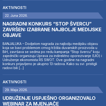
AKTIVNOSTI
22. Juna 2026.
NAGRADNI KONKURS “STOP ŠVERCU”
ZAVRŠEN: IZABRANE NAJBOLJE MEDIJSKE
OBJAVE
BANJALUKA – Dodjelom nagrada za najbolju medijsku objavu
koja se bavi problemom crnog tržišta duvanskih proizvoda u
BiH, završava se sedma po redu kampanja “Stop švercu” koju
zajednički organizuju Uprava za indirektno oporezivanje (UIO) i
Udruženje ekonomista RS SWOT. Ove godine na nagradni
konkurs prijavljeno je ukupno 13 radova. Kako su svi pristigli
radovi bili […]
AKTIVNOSTI
29. Maja 2026.
UDRUŽENJE USPJEŠNO ORGANIZOVALO
WEBINAR ZA MJENJAČE