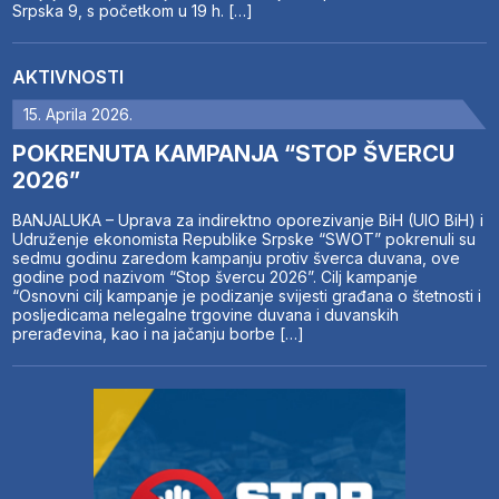
Srpska 9, s početkom u 19 h. […]
AKTIVNOSTI
15. Aprila 2026.
POKRENUTA KAMPANJA “STOP ŠVERCU
2026”
BANJALUKA – Uprava za indirektno oporezivanje BiH (UIO BiH) i
Udruženje ekonomista Republike Srpske “SWOT” pokrenuli su
sedmu godinu zaredom kampanju protiv šverca duvana, ove
godine pod nazivom “Stop švercu 2026”. Cilj kampanje
“Osnovni cilj kampanje je podizanje svijesti građana o štetnosti i
posljedicama nelegalne trgovine duvana i duvanskih
prerađevina, kao i na jačanju borbe […]