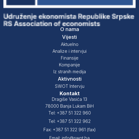
O nama
Vijesti
Aktuelno
Analize i intervjui
Finansije
Kompanije
Iz stranih medija
Aktivnosti
SWOT Intervju
Kontakt
Dragiše Vasića 13
78000 Banja Lukam BiH
Tel: +387 51 322 960
Tel: +387 51 322 962
Fax: +387 51 322 961 (fax)
Email: info@swot.ba