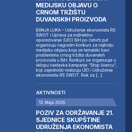
MEDIJSKU OBJAVU O
CRNOM TRŽIŠTU
DUVANSKIH PROIZVODA
BANJA LUKA – Udruženje ekonomista RS
SWOT i Uprava za indirektno
oporezivanje (UIO) BiH po četvrti put
organizuju nagradni konkurs za najbolju
medijsku objavu koja se tematski bavi
problemima crnog tržišta duvanskih
proizvoda u BiH. Konkurs se organizuje u
sklopu nastavka kampanje “Stop švercu”,
koji zajednički realizuju UIO i Udruženje
ekonomista RS SWOT. Rok za […]
AKTIVNOSTI
13. Maja 2026.
POZIV ZA ODRŽAVANJE 21.
SJEDNICE SKUPŠTINE
UDRUŽENJA EKONOMISTA