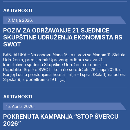
AKTIVNOSTI
13. Maja 2026.
POZIV ZA ODRŽAVANJE 21. SJEDNICE
SKUPŠTINE UDRUŽENJA EKONOMISTA RS
SWOT
BANJALUKA – Na osnovu člana 15., a u vezi sa članom 11. Statuta
Udruženja, predsjednik Upravnog odbora saziva 21.
konsitutivnu sjednicu Skupštine Udruženja ekonomista
Republike Srpske SWOT, koja će se održati 28. maja 2026. u
Banjoj Luci u prostorijama hotela Talija – I sprat (Sala 1) na adresi
Srpska 9, s početkom u 19 h. […]
AKTIVNOSTI
15. Aprila 2026.
POKRENUTA KAMPANJA “STOP ŠVERCU
2026”