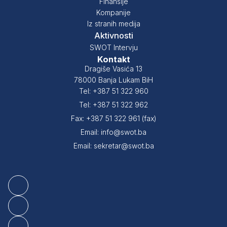
Finansije
Kompanije
Iz stranih medija
Aktivnosti
SWOT Intervju
Kontakt
Dragiše Vasića 13
78000 Banja Lukam BiH
Tel: +387 51 322 960
Tel: +387 51 322 962
Fax: +387 51 322 961 (fax)
Email: info@swot.ba
Email: sekretar@swot.ba