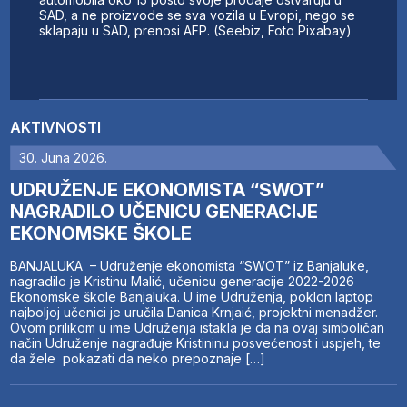
SAD, a ne proizvode se sva vozila u Evropi, nego se
sklapaju u SAD, prenosi AFP. (Seebiz, Foto Pixabay)
AKTIVNOSTI
30. Juna 2026.
UDRUŽENJE EKONOMISTA “SWOT”
NAGRADILO UČENICU GENERACIJE
EKONOMSKE ŠKOLE
BANJALUKA – Udruženje ekonomista “SWOT” iz Banjaluke,
nagradilo je Kristinu Malić, učenicu generacije 2022-2026
Ekonomske škole Banjaluka. U ime Udruženja, poklon laptop
najboljoj učenici je uručila Danica Krnjaić, projektni menadžer.
Ovom prilikom u ime Udruženja istakla je da na ovaj simboličan
način Udruženje nagrađuje Kristininu posvećenost i uspjeh, te
da žele pokazati da neko prepoznaje […]