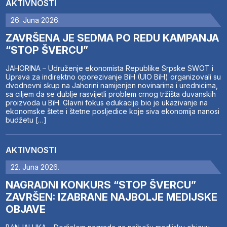
AKTIVNOSTI
26. Juna 2026.
ZAVRŠENA JE SEDMA PO REDU KAMPANJA
“STOP ŠVERCU”
JAHORINA – Udruženje ekonomista Republike Srpske SWOT i
Uprava za indirektno oporezivanje BiH (UIO BiH) organizovali su
dvodnevni skup na Jahorini namijenjen novinarima i urednicima,
sa ciljem da se dublje rasvijetli problem crnog tržišta duvanskih
proizvoda u BiH. Glavni fokus edukacije bio je ukazivanje na
ekonomske štete i štetne posljedice koje siva ekonomija nanosi
budžetu […]
AKTIVNOSTI
22. Juna 2026.
NAGRADNI KONKURS “STOP ŠVERCU”
ZAVRŠEN: IZABRANE NAJBOLJE MEDIJSKE
OBJAVE