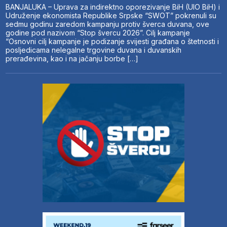
BANJALUKA – Uprava za indirektno oporezivanje BiH (UIO BiH) i
Udruženje ekonomista Republike Srpske “SWOT” pokrenuli su
sedmu godinu zaredom kampanju protiv šverca duvana, ove
godine pod nazivom “Stop švercu 2026”. Cilj kampanje
“Osnovni cilj kampanje je podizanje svijesti građana o štetnosti i
posljedicama nelegalne trgovine duvana i duvanskih
prerađevina, kao i na jačanju borbe […]