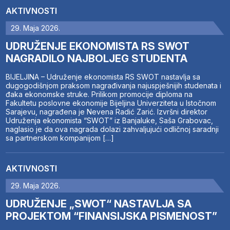
AKTIVNOSTI
29. Maja 2026.
UDRUŽENJE EKONOMISTA RS SWOT
NAGRADILO NAJBOLJEG STUDENTA
BIJELJINA – Udruženje ekonomista RS SWOT nastavlja sa
dugogodišnjom praksom nagrađivanja najuspješnijih studenata i
đaka ekonomske struke. Prilikom promocije diploma na
Fakultetu poslovne ekonomije Bijeljina Univerziteta u Istočnom
Sarajevu, nagrađena je Nevena Radić Zarić. Izvršni direktor
Udruženja ekonomista “SWOT” iz Banjaluke, Saša Grabovac,
naglasio je da ova nagrada dolazi zahvaljujući odličnoj saradnji
sa partnerskom kompanijom […]
AKTIVNOSTI
29. Maja 2026.
UDRUŽENJE „SWOT“ NASTAVLJA SA
PROJEKTOM “FINANSIJSKA PISMENOST”