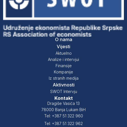
O nama
Vijesti
Aktuelno
Analize i intervjui
Finansije
Kompanije
Iz stranih medija
Aktivnosti
SWOT Intervju
Kontakt
Dragiše Vasića 13
78000 Banja Lukam BiH
Tel: +387 51 322 960
Tel: +387 51 322 962