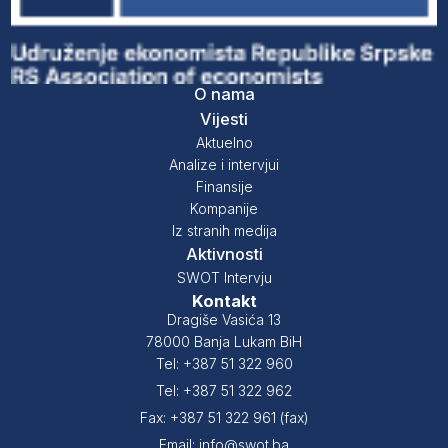
O nama
Vijesti
Aktuelno
Analize i intervjui
Finansije
Kompanije
Iz stranih medija
Aktivnosti
SWOT Intervju
Kontakt
Dragiše Vasića 13
78000 Banja Lukam BiH
Tel: +387 51 322 960
Tel: +387 51 322 962
Fax: +387 51 322 961 (fax)
Email: info@swot.ba