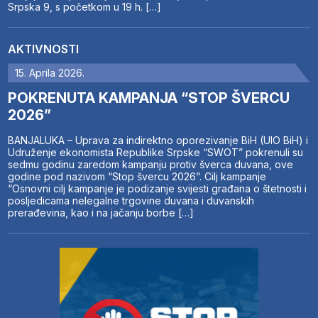
Srpska 9, s početkom u 19 h. […]
AKTIVNOSTI
15. Aprila 2026.
POKRENUTA KAMPANJA “STOP ŠVERCU
2026”
BANJALUKA – Uprava za indirektno oporezivanje BiH (UIO BiH) i
Udruženje ekonomista Republike Srpske “SWOT” pokrenuli su
sedmu godinu zaredom kampanju protiv šverca duvana, ove
godine pod nazivom “Stop švercu 2026”. Cilj kampanje
“Osnovni cilj kampanje je podizanje svijesti građana o štetnosti i
posljedicama nelegalne trgovine duvana i duvanskih
prerađevina, kao i na jačanju borbe […]