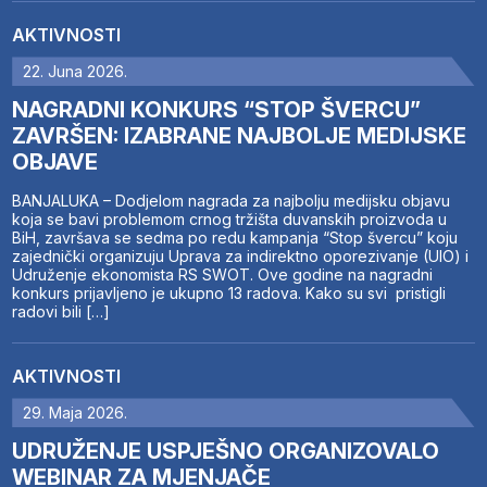
AKTIVNOSTI
22. Juna 2026.
NAGRADNI KONKURS “STOP ŠVERCU”
ZAVRŠEN: IZABRANE NAJBOLJE MEDIJSKE
OBJAVE
BANJALUKA – Dodjelom nagrada za najbolju medijsku objavu
koja se bavi problemom crnog tržišta duvanskih proizvoda u
BiH, završava se sedma po redu kampanja “Stop švercu” koju
zajednički organizuju Uprava za indirektno oporezivanje (UIO) i
Udruženje ekonomista RS SWOT. Ove godine na nagradni
konkurs prijavljeno je ukupno 13 radova. Kako su svi pristigli
radovi bili […]
AKTIVNOSTI
29. Maja 2026.
UDRUŽENJE USPJEŠNO ORGANIZOVALO
WEBINAR ZA MJENJAČE