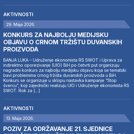
AKTIVNOSTI
29. Maja 2026.
KONKURS ZA NAJBOLJU MEDIJSKU
OBJAVU O CRNOM TRŽIŠTU DUVANSKIH
PROIZVODA
BANJA LUKA – Udruženje ekonomista RS SWOT i Uprava za
indirektno oporezivanje (UIO) BiH po četvrti put organizuju
nagradni konkurs za najbolju medijsku objavu koja se tematski
bavi problemima crnog tržišta duvanskih proizvoda u BiH.
Konkurs se organizuje u sklopu nastavka kampanje “Stop
švercu”, koji zajednički realizuju UIO i Udruženje ekonomista RS
SWOT. Rok za […]
AKTIVNOSTI
13. Maja 2026.
POZIV ZA ODRŽAVANJE 21. SJEDNICE