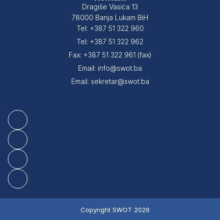
Dragiše Vasića 13
78000 Banja Lukam BiH
Tel: +387 51 322 960
Tel: +387 51 322 962
Fax: +387 51 322 961 (fax)
Email: info@swot.ba
Email: sekretar@swot.ba
Copyright SWOT 2026