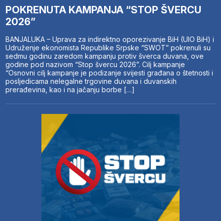
POKRENUTA KAMPANJA “STOP ŠVERCU
2026”
BANJALUKA – Uprava za indirektno oporezivanje BiH (UIO BiH) i
Udruženje ekonomista Republike Srpske “SWOT” pokrenuli su
sedmu godinu zaredom kampanju protiv šverca duvana, ove
godine pod nazivom “Stop švercu 2026”. Cilj kampanje
“Osnovni cilj kampanje je podizanje svijesti građana o štetnosti i
posljedicama nelegalne trgovine duvana i duvanskih
prerađevina, kao i na jačanju borbe […]