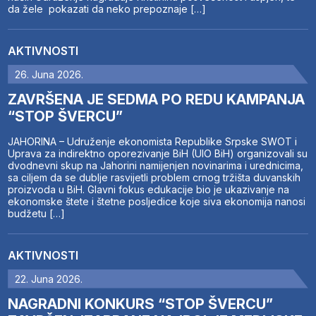
da žele pokazati da neko prepoznaje […]
AKTIVNOSTI
26. Juna 2026.
ZAVRŠENA JE SEDMA PO REDU KAMPANJA
“STOP ŠVERCU”
JAHORINA – Udruženje ekonomista Republike Srpske SWOT i
Uprava za indirektno oporezivanje BiH (UIO BiH) organizovali su
dvodnevni skup na Jahorini namijenjen novinarima i urednicima,
sa ciljem da se dublje rasvijetli problem crnog tržišta duvanskih
proizvoda u BiH. Glavni fokus edukacije bio je ukazivanje na
ekonomske štete i štetne posljedice koje siva ekonomija nanosi
budžetu […]
AKTIVNOSTI
22. Juna 2026.
NAGRADNI KONKURS “STOP ŠVERCU”