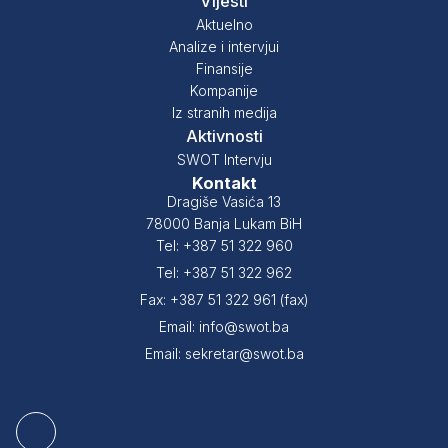
Vijesti
Aktuelno
Analize i intervjui
Finansije
Kompanije
Iz stranih medija
Aktivnosti
SWOT Intervju
Kontakt
Dragiše Vasića 13
78000 Banja Lukam BiH
Tel: +387 51 322 960
Tel: +387 51 322 962
Fax: +387 51 322 961 (fax)
Email: info@swot.ba
Email: sekretar@swot.ba