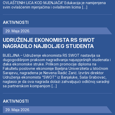
OVLAŠTENIH LICA KOD MJENJAČA“ Edukacija je namijenjena
svim ovlašćenim mjenjačima i ovlaštenim licima […]
AKTIVNOSTI
29. Maja 2026.
UDRUŽENJE EKONOMISTA RS SWOT
NAGRADILO NAJBOLJEG STUDENTA
BIJELJINA – Udruženje ekonomista RS SWOT nastavlja sa
dugogodišnjom praksom nagrađivanja najuspješnijih studenata i
đaka ekonomske struke. Prilikom promocije diploma na
Fakultetu poslovne ekonomije Bijeljina Univerziteta u Istočnom
Sarajevu, nagrađena je Nevena Radić Zarić. Izvršni direktor
Udruženja ekonomista “SWOT” iz Banjaluke, Saša Grabovac,
naglasio je da ova nagrada dolazi zahvaljujući odličnoj saradnji
sa partnerskom kompanijom […]
AKTIVNOSTI
29. Maja 2026.