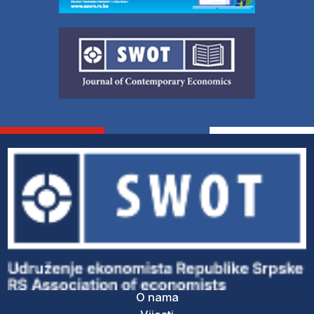
O nama