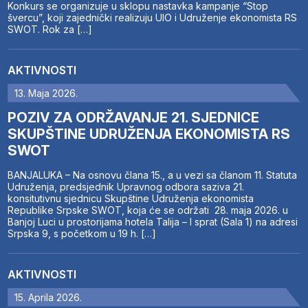
Konkurs se organizuje u sklopu nastavka kampanje “Stop
švercu”, koji zajednički realizuju UIO i Udruženje ekonomista RS
SWOT. Rok za […]
AKTIVNOSTI
13. Maja 2026.
POZIV ZA ODRŽAVANJE 21. SJEDNICE
SKUPŠTINE UDRUŽENJA EKONOMISTA RS
SWOT
BANJALUKA – Na osnovu člana 15., a u vezi sa članom 11. Statuta
Udruženja, predsjednik Upravnog odbora saziva 21.
konsitutivnu sjednicu Skupštine Udruženja ekonomista
Republike Srpske SWOT, koja će se održati 28. maja 2026. u
Banjoj Luci u prostorijama hotela Talija – I sprat (Sala 1) na adresi
Srpska 9, s početkom u 19 h. […]
AKTIVNOSTI
15. Aprila 2026.