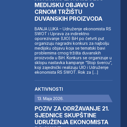
MEDIJSKU OBJAVU O
CRNOM TRŽIŠTU
DUVANSKIH PROIZVODA
BANJA LUKA – Udruženje ekonomista RS
SWOT i Uprava za indirektno
oporezivanje (UIO) BiH po četvrti put
organizuju nagradni konkurs za najbolju
medijsku objavu koja se tematski bavi
problemima crnog tržišta duvanskih
proizvoda u BiH. Konkurs se organizuje u
sklopu nastavka kampanje “Stop švercu”,
koji zajednički realizuju UIO i Udruženje
ekonomista RS SWOT. Rok za […]
AKTIVNOSTI
13. Maja 2026.
POZIV ZA ODRŽAVANJE 21.
SJEDNICE SKUPŠTINE
UDRUŽENJA EKONOMISTA