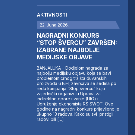
AKTIVNOSTI
22. Juna 2026.
NAGRADNI KONKURS
“STOP ŠVERCU” ZAVRŠEN:
IZABRANE NAJBOLJE
MEDIJSKE OBJAVE
BANJALUKA – Dodjelom nagrada za
najbolju medijsku objavu koja se bavi
problemom crnog tržišta duvanskih
proizvoda u BiH, završava se sedma po
redu kampanja “Stop švercu” koju
zajednički organizuju Uprava za
indirektno oporezivanje (UIO) i
Udruženje ekonomista RS SWOT. Ove
godine na nagradni konkurs prijavljeno je
ukupno 13 radova. Kako su svi pristigli
radovi bili […]