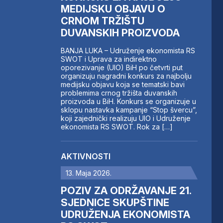
MEDIJSKU OBJAVU O
CRNOM TRŽIŠTU
DUVANSKIH PROIZVODA
BANJA LUKA – Udruženje ekonomista RS
SWOT i Uprava za indirektno
oporezivanje (UIO) BiH po četvrti put
organizuju nagradni konkurs za najbolju
medijsku objavu koja se tematski bavi
problemima crnog tržišta duvanskih
proizvoda u BiH. Konkurs se organizuje u
sklopu nastavka kampanje “Stop švercu”,
koji zajednički realizuju UIO i Udruženje
ekonomista RS SWOT. Rok za […]
AKTIVNOSTI
13. Maja 2026.
POZIV ZA ODRŽAVANJE 21.
SJEDNICE SKUPŠTINE
UDRUŽENJA EKONOMISTA