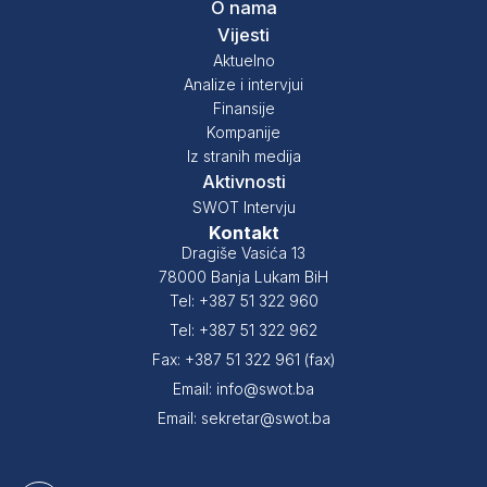
O nama
Vijesti
Aktuelno
Analize i intervjui
Finansije
Kompanije
Iz stranih medija
Aktivnosti
SWOT Intervju
Kontakt
Dragiše Vasića 13
78000 Banja Lukam BiH
Tel: +387 51 322 960
Tel: +387 51 322 962
Fax: +387 51 322 961 (fax)
Email: info@swot.ba
Email: sekretar@swot.ba