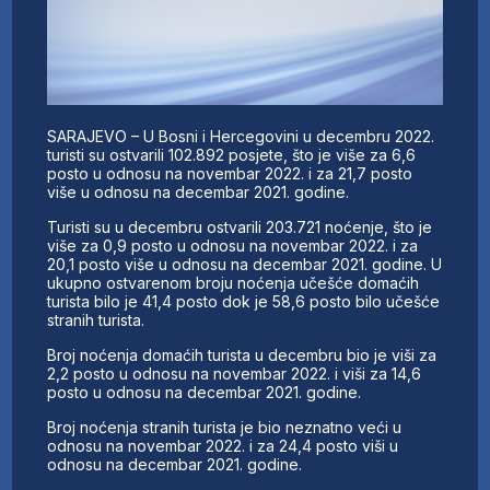
SARAJEVO – U Bosni i Hercegovini u decembru 2022.
turisti su ostvarili 102.892 posjete, što je više za 6,6
posto u odnosu na novembar 2022. i za 21,7 posto
više u odnosu na decembar 2021. godine.
Turisti su u decembru ostvarili 203.721 noćenje, što je
više za 0,9 posto u odnosu na novembar 2022. i za
20,1 posto više u odnosu na decembar 2021. godine. U
ukupno ostvarenom broju noćenja učešće domaćih
turista bilo je 41,4 posto dok je 58,6 posto bilo učešće
stranih turista.
Broj noćenja domaćih turista u decembru bio je viši za
2,2 posto u odnosu na novembar 2022. i viši za 14,6
posto u odnosu na decembar 2021. godine.
Broj noćenja stranih turista je bio neznatno veći u
odnosu na novembar 2022. i za 24,4 posto viši u
odnosu na decembar 2021. godine.