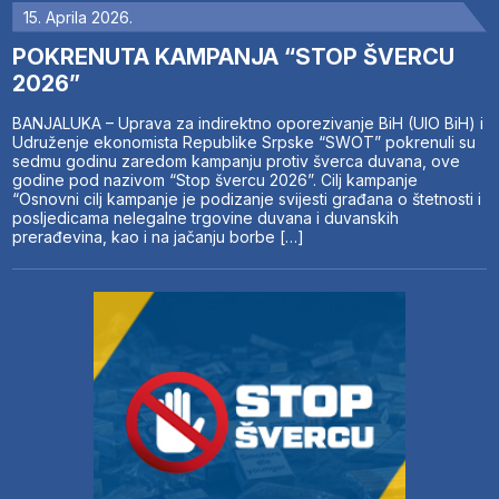
15. Aprila 2026.
POKRENUTA KAMPANJA “STOP ŠVERCU
2026”
BANJALUKA – Uprava za indirektno oporezivanje BiH (UIO BiH) i
Udruženje ekonomista Republike Srpske “SWOT” pokrenuli su
sedmu godinu zaredom kampanju protiv šverca duvana, ove
godine pod nazivom “Stop švercu 2026”. Cilj kampanje
“Osnovni cilj kampanje je podizanje svijesti građana o štetnosti i
posljedicama nelegalne trgovine duvana i duvanskih
prerađevina, kao i na jačanju borbe […]