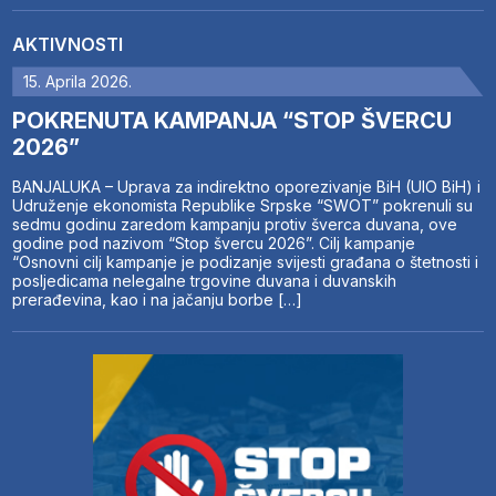
AKTIVNOSTI
15. Aprila 2026.
POKRENUTA KAMPANJA “STOP ŠVERCU
2026”
BANJALUKA – Uprava za indirektno oporezivanje BiH (UIO BiH) i
Udruženje ekonomista Republike Srpske “SWOT” pokrenuli su
sedmu godinu zaredom kampanju protiv šverca duvana, ove
godine pod nazivom “Stop švercu 2026”. Cilj kampanje
“Osnovni cilj kampanje je podizanje svijesti građana o štetnosti i
posljedicama nelegalne trgovine duvana i duvanskih
prerađevina, kao i na jačanju borbe […]