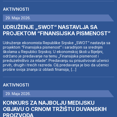
AKTIVNOSTI
29. Maja 2026.
UDRUŽENJE „SWOT“ NASTAVLJA SA
PROJEKTOM “FINANSIJSKA PISMENOST”
Udruženje ekonomista Republike Srpske „SWOT“ nastavlja sa
projektom “Finansijska pismenost” i saradnjom sa srednjim
školama u Republici Srpskoj. U ekonomskoj školi u Bijeljini,
održano je predavanje na temu „Finansijska pismenost i
preduzetništvo za mlade“. Predavanju su prisustvovali učenici
prvih, drugih i trećih razreda. Cilj predavanja je bio da učenici
prošire svoja znanja iz oblasti finansija, […]
AKTIVNOSTI
29. Maja 2026.
KONKURS ZA NAJBOLJU MEDIJSKU
OBJAVU O CRNOM TRŽIŠTU DUVANSKIH
PROIZVODA