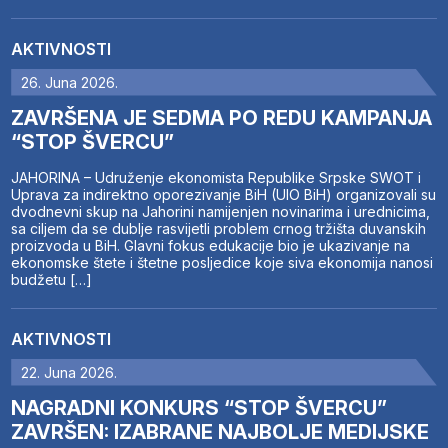
AKTIVNOSTI
26. Juna 2026.
ZAVRŠENA JE SEDMA PO REDU KAMPANJA
“STOP ŠVERCU”
JAHORINA – Udruženje ekonomista Republike Srpske SWOT i
Uprava za indirektno oporezivanje BiH (UIO BiH) organizovali su
dvodnevni skup na Jahorini namijenjen novinarima i urednicima,
sa ciljem da se dublje rasvijetli problem crnog tržišta duvanskih
proizvoda u BiH. Glavni fokus edukacije bio je ukazivanje na
ekonomske štete i štetne posljedice koje siva ekonomija nanosi
budžetu […]
AKTIVNOSTI
22. Juna 2026.
NAGRADNI KONKURS “STOP ŠVERCU”
ZAVRŠEN: IZABRANE NAJBOLJE MEDIJSKE