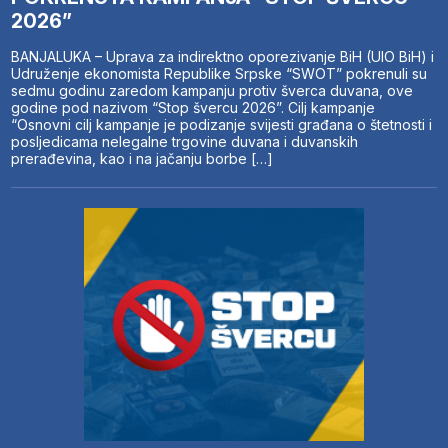
2026”
BANJALUKA – Uprava za indirektno oporezivanje BiH (UIO BiH) i
Udruženje ekonomista Republike Srpske “SWOT” pokrenuli su
sedmu godinu zaredom kampanju protiv šverca duvana, ove
godine pod nazivom “Stop švercu 2026”. Cilj kampanje
“Osnovni cilj kampanje je podizanje svijesti građana o štetnosti i
posljedicama nelegalne trgovine duvana i duvanskih
prerađevina, kao i na jačanju borbe […]