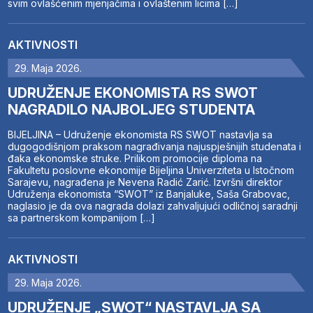
svim ovlašćenim mjenjačima i ovlaštenim licima […]
AKTIVNOSTI
29. Maja 2026.
UDRUŽENJE EKONOMISTA RS SWOT
NAGRADILO NAJBOLJEG STUDENTA
BIJELJINA – Udruženje ekonomista RS SWOT nastavlja sa
dugogodišnjom praksom nagrađivanja najuspješnijih studenata i
đaka ekonomske struke. Prilikom promocije diploma na
Fakultetu poslovne ekonomije Bijeljina Univerziteta u Istočnom
Sarajevu, nagrađena je Nevena Radić Zarić. Izvršni direktor
Udruženja ekonomista “SWOT” iz Banjaluke, Saša Grabovac,
naglasio je da ova nagrada dolazi zahvaljujući odličnoj saradnji
sa partnerskom kompanijom […]
AKTIVNOSTI
29. Maja 2026.
UDRUŽENJE „SWOT“ NASTAVLJA SA