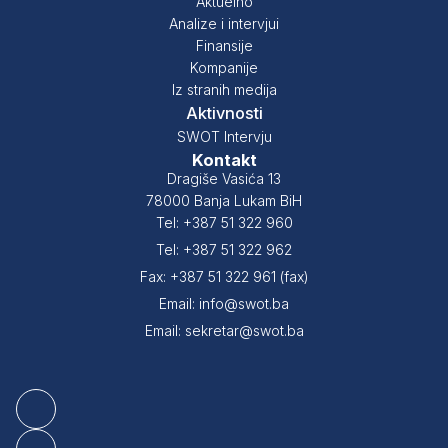
Aktuelno
Analize i intervjui
Finansije
Kompanije
Iz stranih medija
Aktivnosti
SWOT Intervju
Kontakt
Dragiše Vasića 13
78000 Banja Lukam BiH
Tel: +387 51 322 960
Tel: +387 51 322 962
Fax: +387 51 322 961 (fax)
Email: info@swot.ba
Email: sekretar@swot.ba