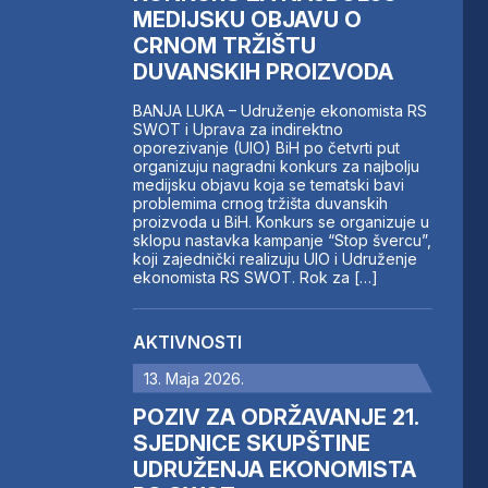
MEDIJSKU OBJAVU O
CRNOM TRŽIŠTU
DUVANSKIH PROIZVODA
BANJA LUKA – Udruženje ekonomista RS
SWOT i Uprava za indirektno
oporezivanje (UIO) BiH po četvrti put
organizuju nagradni konkurs za najbolju
medijsku objavu koja se tematski bavi
problemima crnog tržišta duvanskih
proizvoda u BiH. Konkurs se organizuje u
sklopu nastavka kampanje “Stop švercu”,
koji zajednički realizuju UIO i Udruženje
ekonomista RS SWOT. Rok za […]
AKTIVNOSTI
13. Maja 2026.
POZIV ZA ODRŽAVANJE 21.
SJEDNICE SKUPŠTINE
UDRUŽENJA EKONOMISTA