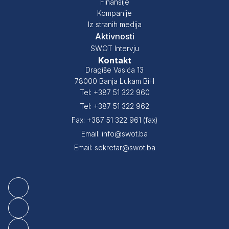
Finansije
Kompanije
Iz stranih medija
Aktivnosti
SWOT Intervju
Kontakt
Dragiše Vasića 13
78000 Banja Lukam BiH
Tel: +387 51 322 960
Tel: +387 51 322 962
Fax: +387 51 322 961 (fax)
Email: info@swot.ba
Email: sekretar@swot.ba