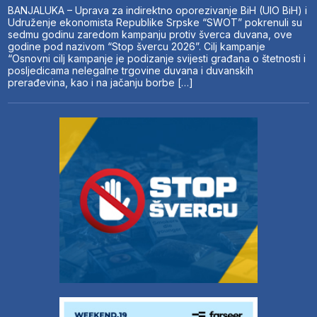
BANJALUKA – Uprava za indirektno oporezivanje BiH (UIO BiH) i
Udruženje ekonomista Republike Srpske “SWOT” pokrenuli su
sedmu godinu zaredom kampanju protiv šverca duvana, ove
godine pod nazivom “Stop švercu 2026”. Cilj kampanje
“Osnovni cilj kampanje je podizanje svijesti građana o štetnosti i
posljedicama nelegalne trgovine duvana i duvanskih
prerađevina, kao i na jačanju borbe […]