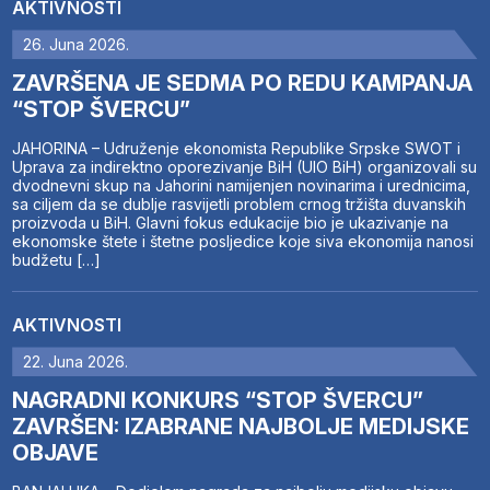
AKTIVNOSTI
26. Juna 2026.
ZAVRŠENA JE SEDMA PO REDU KAMPANJA
“STOP ŠVERCU”
JAHORINA – Udruženje ekonomista Republike Srpske SWOT i
Uprava za indirektno oporezivanje BiH (UIO BiH) organizovali su
dvodnevni skup na Jahorini namijenjen novinarima i urednicima,
sa ciljem da se dublje rasvijetli problem crnog tržišta duvanskih
proizvoda u BiH. Glavni fokus edukacije bio je ukazivanje na
ekonomske štete i štetne posljedice koje siva ekonomija nanosi
budžetu […]
AKTIVNOSTI
22. Juna 2026.
NAGRADNI KONKURS “STOP ŠVERCU”
ZAVRŠEN: IZABRANE NAJBOLJE MEDIJSKE
OBJAVE