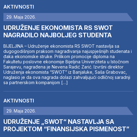
AKTIVNOSTI
29. Maja 2026.
UDRUŽENJE EKONOMISTA RS SWOT
NAGRADILO NAJBOLJEG STUDENTA
BIJELJINA – Udruženje ekonomista RS SWOT nastavlja sa
dugogodišnjom praksom nagrađivanja najuspješnijih studenata i
đaka ekonomske struke. Prilikom promocije diploma na
Fakultetu poslovne ekonomije Bijeljina Univerziteta u Istočnom
Sarajevu, nagrađena je Nevena Radić Zarić. Izvršni direktor
Udruženja ekonomista “SWOT” iz Banjaluke, Saša Grabovac,
naglasio je da ova nagrada dolazi zahvaljujući odličnoj saradnji
sa partnerskom kompanijom […]
AKTIVNOSTI
29. Maja 2026.
UDRUŽENJE „SWOT“ NASTAVLJA SA
PROJEKTOM “FINANSIJSKA PISMENOST”