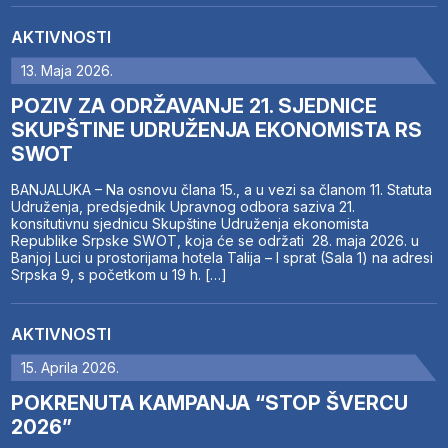
AKTIVNOSTI
13. Maja 2026.
POZIV ZA ODRŽAVANJE 21. SJEDNICE
SKUPŠTINE UDRUŽENJA EKONOMISTA RS
SWOT
BANJALUKA – Na osnovu člana 15., a u vezi sa članom 11. Statuta
Udruženja, predsjednik Upravnog odbora saziva 21.
konsitutivnu sjednicu Skupštine Udruženja ekonomista
Republike Srpske SWOT, koja će se održati 28. maja 2026. u
Banjoj Luci u prostorijama hotela Talija – I sprat (Sala 1) na adresi
Srpska 9, s početkom u 19 h. […]
AKTIVNOSTI
15. Aprila 2026.
POKRENUTA KAMPANJA “STOP ŠVERCU
2026”